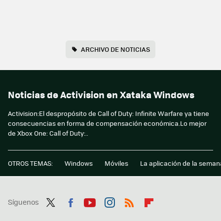
ARCHIVO DE NOTICIAS
Noticias de Activision en Xataka Windows
Activision:El despropósito de Call of Duty: Infinite Warfare ya tiene
consecuencias en forma de compensación económica.Lo mejor
de Xbox One: Call of Duty:..
OTROS TEMAS:
Windows
Móviles
La aplicación de la seman
Síguenos
Twit
Fac
You
Inst
RSS
Flip