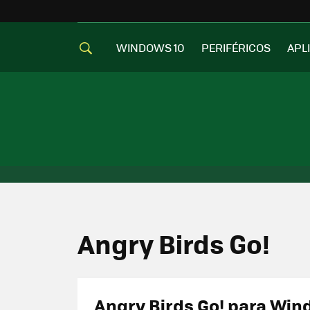
WINDOWS 10
PERIFÉRICOS
APL
Angry Birds Go!
Angry Birds Go! para Wi