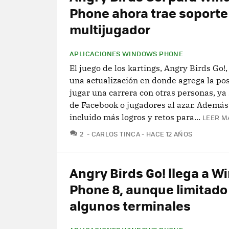
Phone ahora trae soporte
multijugador
APLICACIONES WINDOWS PHONE
El juego de los kartings, Angry Birds Go!,
una actualización en donde agrega la pos
jugar una carrera con otras personas, ya
de Facebook o jugadores al azar. Además
incluido más logros y retos para...
LEER M
COMENTARIOS
2
CARLOS TINCA
HACE 12 AÑOS
Angry Birds Go! llega a 
Phone 8, aunque limitado
algunos terminales