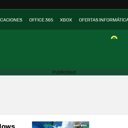
ICACIONES
OFFICE 365
XBOX
OFERTAS INFORMÁTIC
ndows