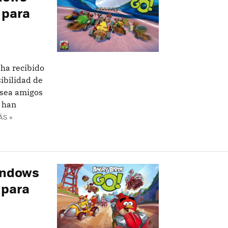
 para
 ha recibido
ibilidad de
 sea amigos
 han
ÁS »
Windows
 para