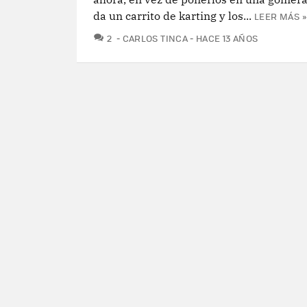
da un carrito de karting y los...
LEER MÁS »
COMENTARIOS
2
CARLOS TINCA
HACE 13 AÑOS