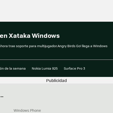
! en Xataka Windows
hora trae soporte para multijugador.Angry Birds Go! llega a Windows
ión de la semana
Nokia Lumia 925
Surface Pro 3
..
Windows Phone