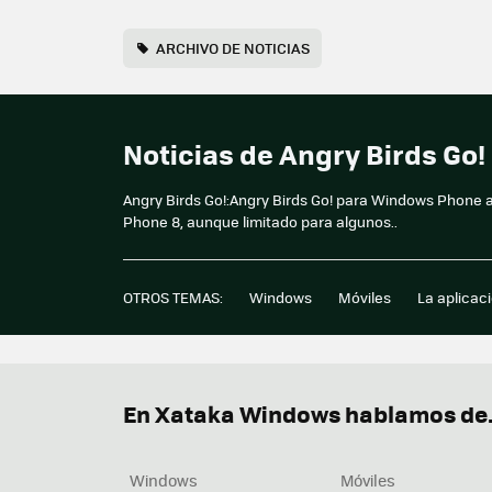
ARCHIVO DE NOTICIAS
Noticias de Angry Birds Go
Angry Birds Go!:Angry Birds Go! para Windows Phone a
Phone 8, aunque limitado para algunos..
OTROS TEMAS:
Windows
Móviles
La aplicac
En Xataka Windows hablamos de.
Windows
Móviles