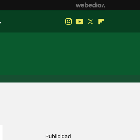
A
Instagram
Youtube
Twitter
Flipboard