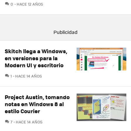
COMENTARIOS
0
HACE 12 AÑOS
Skitch llega a Windows,
en versiones para la
Modern UI y escritorio
COMENTARIOS
1
HACE 14 AÑOS
Project Austin, tomando
notas en Windows 8 al
estilo Courier
COMENTARIOS
7
HACE 14 AÑOS