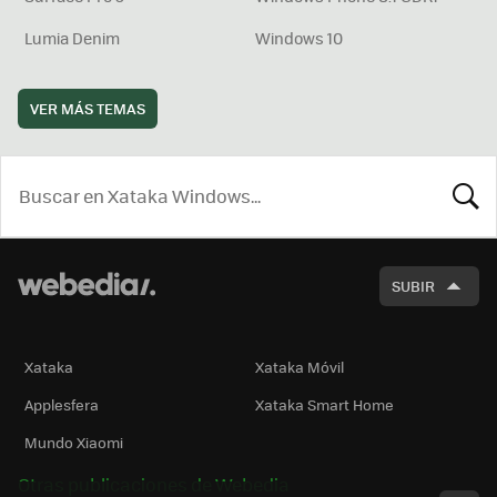
Lumia Denim
Windows 10
VER MÁS TEMAS
BUSCA
SUBIR
Xataka
Xataka Móvil
Applesfera
Xataka Smart Home
Mundo Xiaomi
Otras publicaciones de Webedia