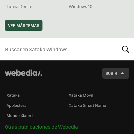
Lumia Denim
Windows 10
VER MÁS TEMAS
BUSCA
SUBIR
Xataka
Xataka Móvil
Applesfera
Xataka Smart Home
Mundo Xiaomi
Otras publicaciones de Webedia