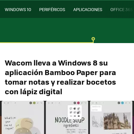
WINDOWS 10
PERIFÉRICOS
APLICACIONES
OFFICE 365
Wacom lleva a Windows 8 su
aplicación Bamboo Paper para
tomar notas y realizar bocetos
con lápiz digital