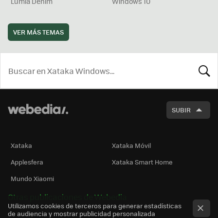
Lumia Denim
Windows 10
VER MÁS TEMAS
BUSCA
SUBIR
Xataka
Xataka Móvil
Applesfera
Xataka Smart Home
Mundo Xiaomi
Otras publicaciones de Webedia
Utilizamos cookies de terceros para generar estadísticas
de audiencia y mostrar publicidad personalizada