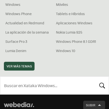
Windows
Móviles
Windows Phone
Tablets e Híbridos
Actualidad en Redmond
Aplicaciones Windows
La aplicación de la semana
Nokia Lumia 925
Surface Pro 3
Windows Phone 8.1 GDR1
Lumia Denim
Windows 10
VER MÁS TEMAS
BUSCA
SUBIR