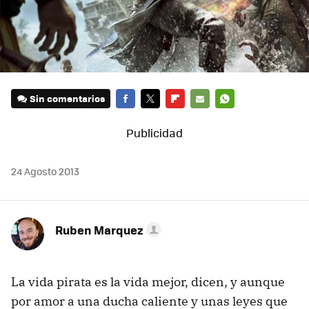
Sin comentarios
FACEBOOK
TWITTER
FLIPBOARD
E-
WHATSAPP
MAIL
24 Agosto 2013
Ruben Marquez
La vida pirata es la vida mejor, dicen, y aunque
por amor a una ducha caliente y unas leyes que