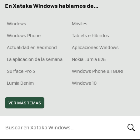
ok
e
am
rd
En Xataka Windows hablamos de...
Windows
Móviles
Windows Phone
Tablets e Híbridos
Actualidad en Redmond
Aplicaciones Windows
La aplicación de la semana
Nokia Lumia 925
Surface Pro 3
Windows Phone 8.1 GDR1
Lumia Denim
Windows 10
VER MÁS TEMAS
BUSCA