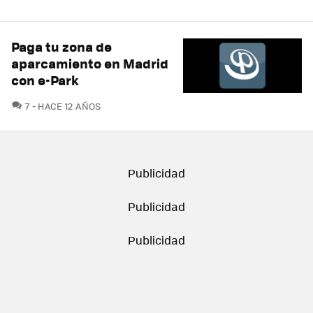
Paga tu zona de
aparcamiento en Madrid
con e-Park
COMENTARIOS
7
HACE 12 AÑOS