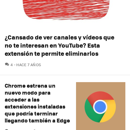
¿Cansado de ver canales y vídeos que
no te interesan en YouTube? Esta
extensión te permite eliminarlos
COMENTARIOS
4
HACE 7 AÑOS
Chrome estrena un
nuevo modo para
acceder a las
extensiones instaladas
que podría terminar
llegando también a Edge