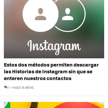
Estos dos métodos permiten descargar
las Historias de Instagram sin que se
enteren nuestros contactos
COMENTARIOS
1
HACE 8 AÑOS