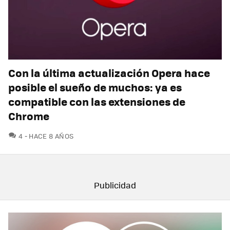
Con la última actualización Opera hace
posible el sueño de muchos: ya es
compatible con las extensiones de
Chrome
COMENTARIOS
4
HACE 8 AÑOS