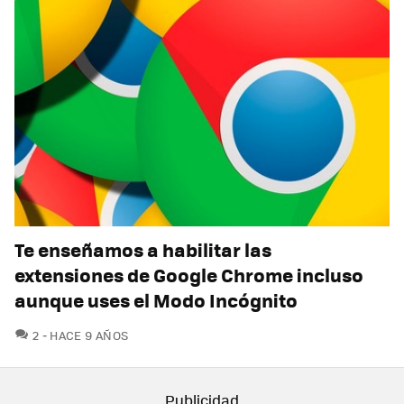
Te enseñamos a habilitar las
extensiones de Google Chrome incluso
aunque uses el Modo Incógnito
COMENTARIOS
2
HACE 9 AÑOS