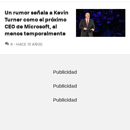
Un rumor señala a Kevin
Turner como el próximo
CEO de Microsoft, al
menos temporalmente
COMENTARIOS
6
HACE 13 AÑOS