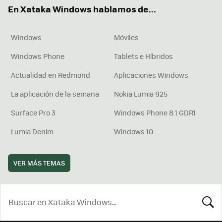
ok
e
am
rd
En Xataka Windows hablamos de...
Windows
Móviles
Windows Phone
Tablets e Híbridos
Actualidad en Redmond
Aplicaciones Windows
La aplicación de la semana
Nokia Lumia 925
Surface Pro 3
Windows Phone 8.1 GDR1
Lumia Denim
Windows 10
VER MÁS TEMAS
BUSCA