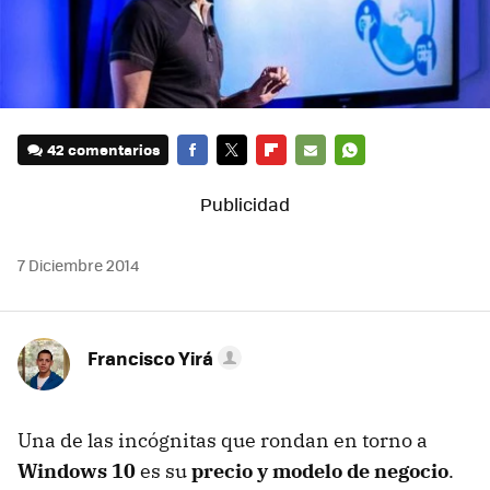
42 comentarios
FACEBOOK
TWITTER
FLIPBOARD
E-
WHATSAPP
MAIL
7 Diciembre 2014
Francisco Yirá
Una de las incógnitas que rondan en torno a
Windows 10
es su
precio y modelo de negocio
.