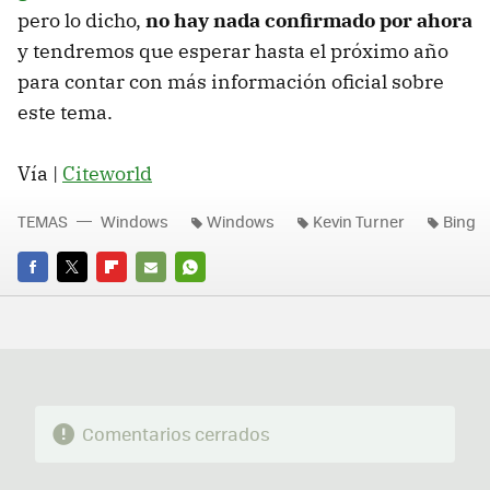
pero lo dicho,
no hay nada confirmado por ahora
y tendremos que esperar hasta el próximo año
para contar con más información oficial sobre
este tema.
Vía |
Citeworld
TEMAS
Windows
Windows
Kevin Turner
Bing
FACEBOOK
TWITTER
FLIPBOARD
E-
WHATSAPP
MAIL
Comentarios cerrados