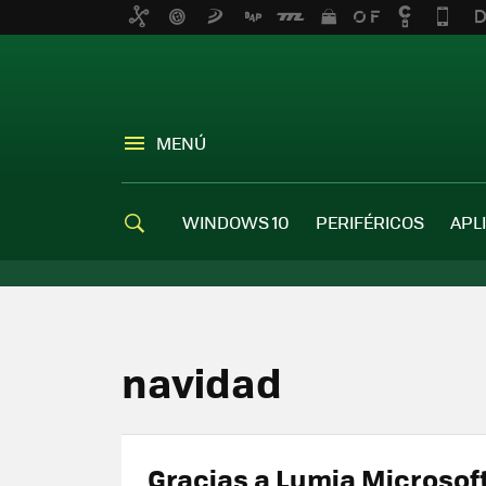
MENÚ
WINDOWS 10
PERIFÉRICOS
APL
navidad
Gracias a Lumia Microsof