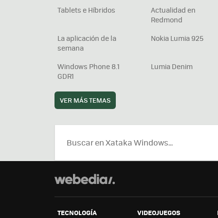
Tablets e Híbridos
Actualidad en
Redmond
La aplicación de la
Nokia Lumia 925
semana
Windows Phone 8.1
Lumia Denim
GDR1
VER MÁS TEMAS
TECNOLOGÍA
VIDEOJUEGOS