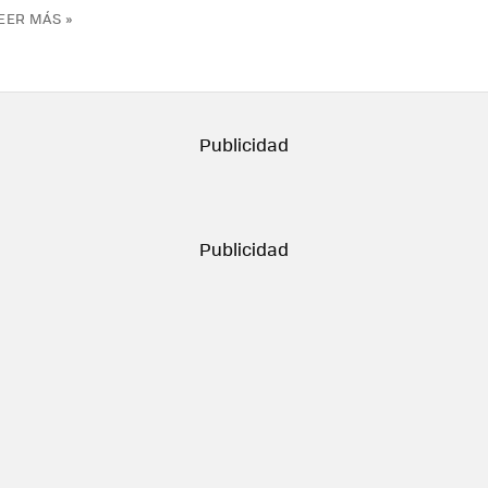
EER MÁS »