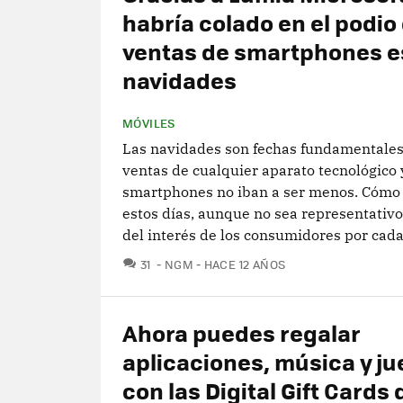
habría colado en el podio
ventas de smartphones e
navidades
MÓVILES
Las navidades son fechas fundamentales
ventas de cualquier aparato tecnológico 
smartphones no iban a ser menos. Cómo 
estos días, aunque no sea representativ
del interés de los consumidores por cada.
COMENTARIOS
31
NGM
HACE 12 AÑOS
Ahora puedes regalar
aplicaciones, música y j
con las Digital Gift Cards 