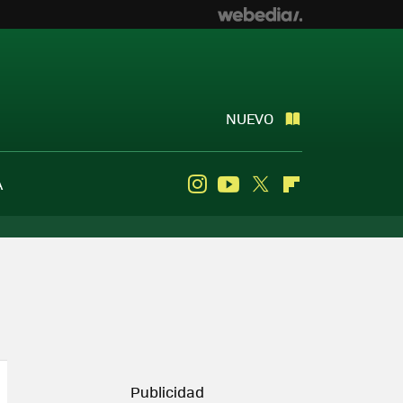
NUEVO
A
Instagram
Youtube
Twitter
Flipboard