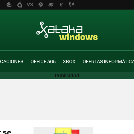
ICACIONES
OFFICE 365
XBOX
OFERTAS INFORMÁTIC
t se