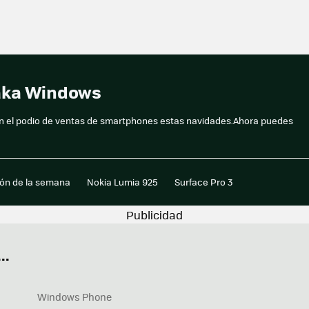
taka Windows
en el podio de ventas de smartphones estas navidades.Ahora puedes
ión de la semana
Nokia Lumia 925
Surface Pro 3
..
Windows Phone