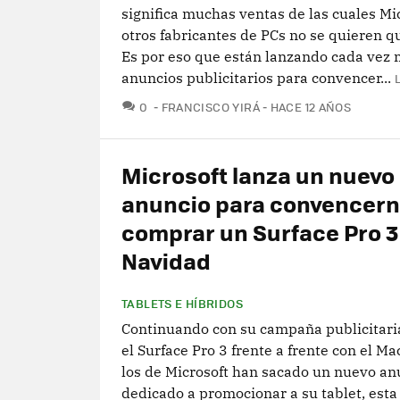
significa muchas ventas de las cuales Mic
otros fabricantes de PCs no se quieren q
Es por eso que están lanzando cada vez
anuncios publicitarios para convencer...
COMENTARIOS
0
FRANCISCO YIRÁ
HACE 12 AÑOS
Microsoft lanza un nuevo
anuncio para convencern
comprar un Surface Pro 3
Navidad
TABLETS E HÍBRIDOS
Continuando con su campaña publicitari
el Surface Pro 3 frente a frente con el Ma
los de Microsoft han sacado un nuevo an
dedicado a promocionar a su tablet, esta 