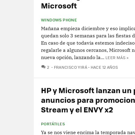
Microsoft
WINDOWS PHONE
Mañana empieza diciembre y eso implic
quedan solo 3 semanas para las fiestas d
En caso de que todavía estemos indeciso
regalarle a algunos cercanos, Microsoft 
nueva opción, lanzando la...
LEER MÁS »
COMENTARIOS
2
FRANCISCO YIRÁ
HACE 12 AÑOS
HP y Microsoft lanzan un 
anuncios para promocion
Stream y el ENVY x2
PORTÁTILES
Ya se nos viene encima la temporada nav