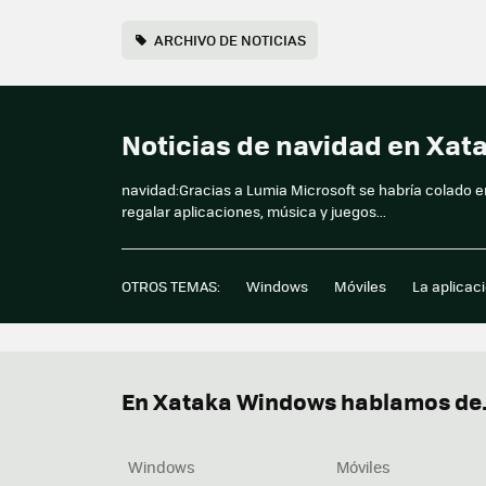
ARCHIVO DE NOTICIAS
Noticias de navidad en Xa
navidad:Gracias a Lumia Microsoft se habría colado 
regalar aplicaciones, música y juegos...
OTROS TEMAS:
Windows
Móviles
La aplicac
En Xataka Windows hablamos de.
Windows
Móviles