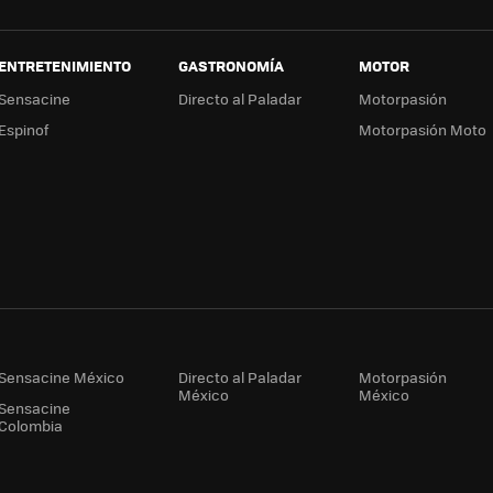
ENTRETENIMIENTO
GASTRONOMÍA
MOTOR
Sensacine
Directo al Paladar
Motorpasión
Espinof
Motorpasión Moto
Sensacine México
Directo al Paladar
Motorpasión
México
México
Sensacine
Colombia