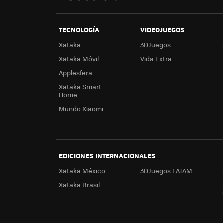
TECNOLOGÍA
VIDEOJUEGOS
Xataka
3DJuegos
Xataka Móvil
Vida Extra
Applesfera
Xataka Smart
Home
Mundo Xiaomi
EDICIONES INTERNACIONALES
Xataka México
3DJuegos LATAM
Xataka Brasil