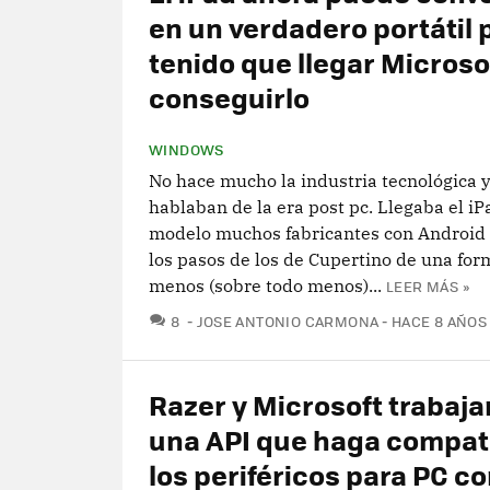
en un verdadero portátil 
tenido que llegar Microso
conseguirlo
WINDOWS
No hace mucho la industria tecnológica y
hablaban de la era post pc. Llegaba el iP
modelo muchos fabricantes con Android 
los pasos de los de Cupertino de una fo
menos (sobre todo menos)...
LEER MÁS »
COMENTARIOS
8
JOSE ANTONIO CARMONA
HACE 8 AÑOS
Razer y Microsoft trabaja
una API que haga compat
los periféricos para PC co