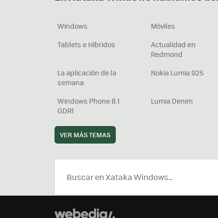
Windows
Móviles
Tablets e Híbridos
Actualidad en
Redmond
La aplicación de la
Nokia Lumia 925
semana
Windows Phone 8.1
Lumia Denim
GDR1
VER MÁS TEMAS