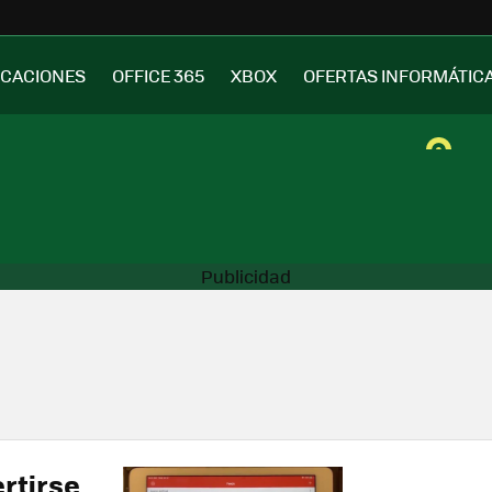
ICACIONES
OFFICE 365
XBOX
OFERTAS INFORMÁTIC
rtirse