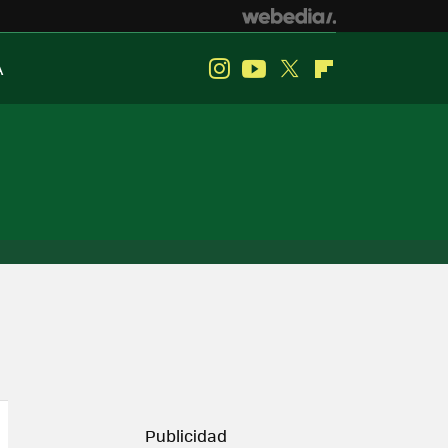
A
Instagram
Youtube
Twitter
Flipboard