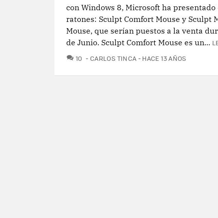
con Windows 8, Microsoft ha presentado
ratones: Sculpt Comfort Mouse y Sculpt 
Mouse, que serían puestos a la venta du
de Junio. Sculpt Comfort Mouse es un...
L
COMENTARIOS
10
CARLOS TINCA
HACE 13 AÑOS