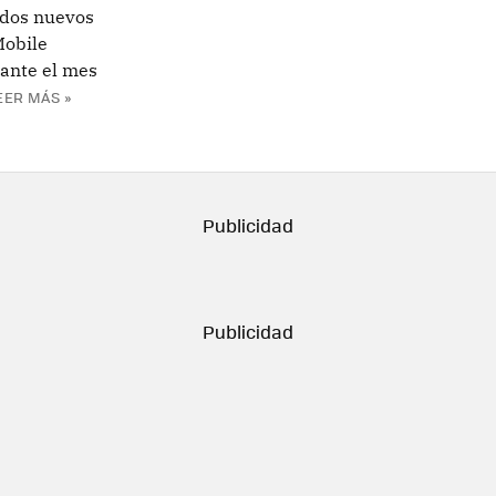
 dos nuevos
Mobile
rante el mes
EER MÁS »