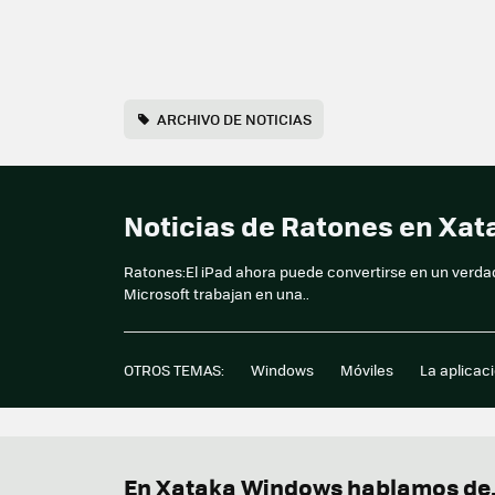
ARCHIVO DE NOTICIAS
Noticias de Ratones en Xa
Ratones:El iPad ahora puede convertirse en un verdade
Microsoft trabajan en una..
OTROS TEMAS:
Windows
Móviles
La aplicac
En Xataka Windows hablamos de.