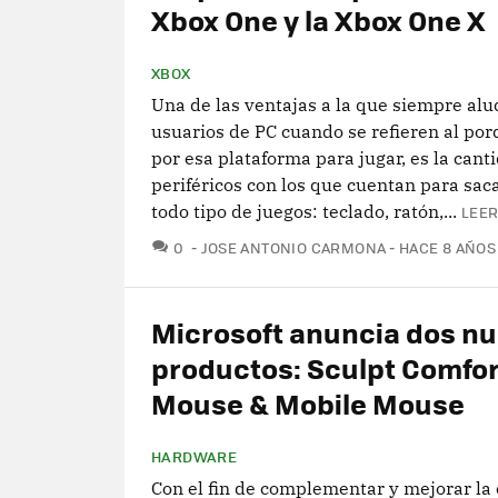
Xbox One y la Xbox One X
XBOX
Una de las ventajas a la que siempre alu
usuarios de PC cuando se refieren al por
por esa plataforma para jugar, es la cant
periféricos con los que cuentan para saca
todo tipo de juegos: teclado, ratón,...
LEER
COMENTARIOS
0
JOSE ANTONIO CARMONA
HACE 8 AÑOS
Microsoft anuncia dos n
productos: Sculpt Comfor
Mouse & Mobile Mouse
HARDWARE
Con el fin de complementar y mejorar la