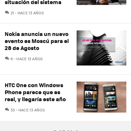
situación del sistema
COMENTARIOS
21
HACE 13 AÑOS
Nokia anuncia un nuevo
evento es Moscú para el
28 de Agosto
COMENTARIOS
6
HACE 13 AÑOS
HTC One con Windows
Phone parece que es
real, y llegaría este año
COMENTARIOS
33
HACE 13 AÑOS