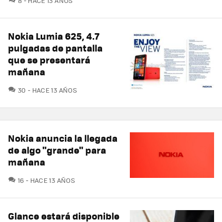
8
HACE 13 AÑOS
Nokia Lumia 625, 4.7
pulgadas de pantalla
que se presentará
mañana
COMENTARIOS
30
HACE 13 AÑOS
Nokia anuncia la llegada
de algo "grande" para
mañana
COMENTARIOS
16
HACE 13 AÑOS
Glance estará disponible