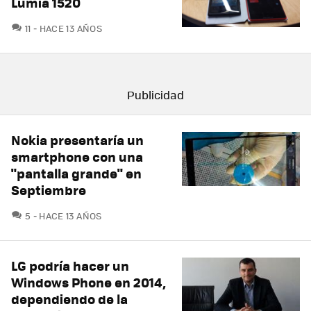
Lumia 1520
COMENTARIOS
11
HACE 13 AÑOS
Nokia presentaría un
smartphone con una
"pantalla grande" en
Septiembre
COMENTARIOS
5
HACE 13 AÑOS
LG podría hacer un
Windows Phone en 2014,
dependiendo de la