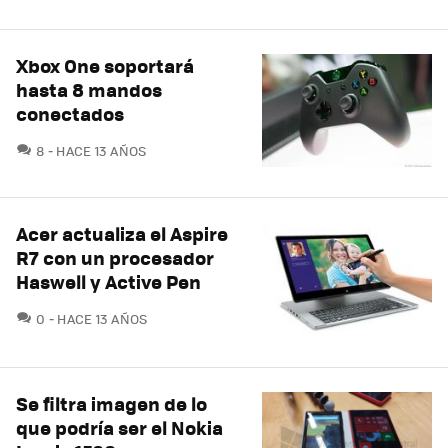
Xbox One soportará
hasta 8 mandos
conectados
COMENTARIOS
8
HACE 13 AÑOS
Acer actualiza el Aspire
R7 con un procesador
Haswell y Active Pen
COMENTARIOS
0
HACE 13 AÑOS
Se filtra imagen de lo
que podría ser el Nokia