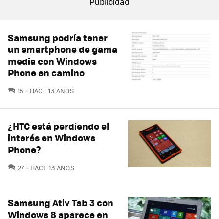
Samsung podría tener
un smartphone de gama
media con Windows
Phone en camino
COMENTARIOS
15
HACE 13 AÑOS
¿HTC está perdiendo el
interés en Windows
Phone?
COMENTARIOS
27
HACE 13 AÑOS
Samsung Ativ Tab 3 con
Windows 8 aparece en