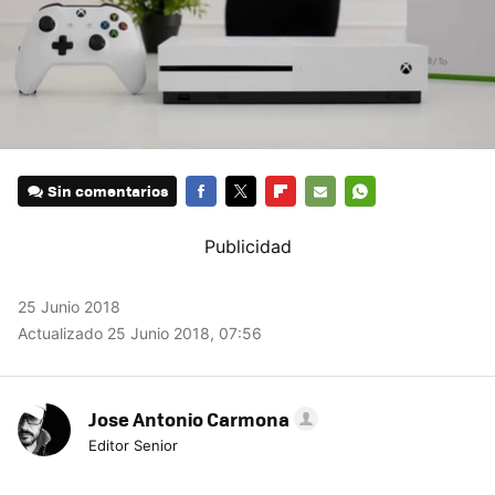
Sin comentarios
FACEBOOK
TWITTER
FLIPBOARD
E-
WHATSAPP
MAIL
25 Junio 2018
Actualizado 25 Junio 2018, 07:56
Jose Antonio Carmona
Editor Senior