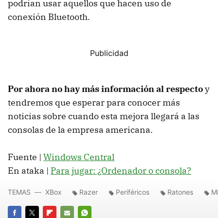
podrían usar aquellos que hacen uso de
conexión Bluetooth.
Por ahora no hay más información al respecto
y
tendremos que esperar para conocer más
noticias sobre cuando esta mejora llegará a las
consolas de la empresa americana.
Fuente |
Windows Central
En ataka |
Para jugar: ¿Ordenador o consola?
TEMAS
XBox
Razer
Periféricos
Ratones
Mi