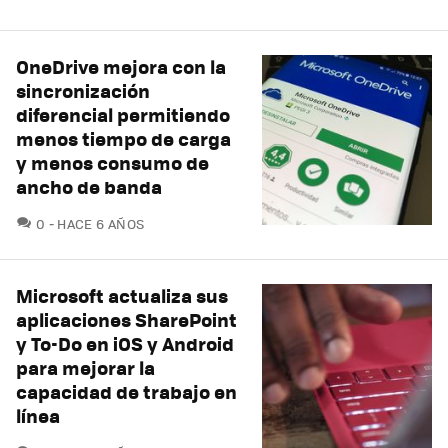
OneDrive mejora con la
sincronización
diferencial permitiendo
menos tiempo de carga
y menos consumo de
ancho de banda
COMENTARIOS
0
HACE 6 AÑOS
Microsoft actualiza sus
aplicaciones SharePoint
y To-Do en iOS y Android
para mejorar la
capacidad de trabajo en
línea