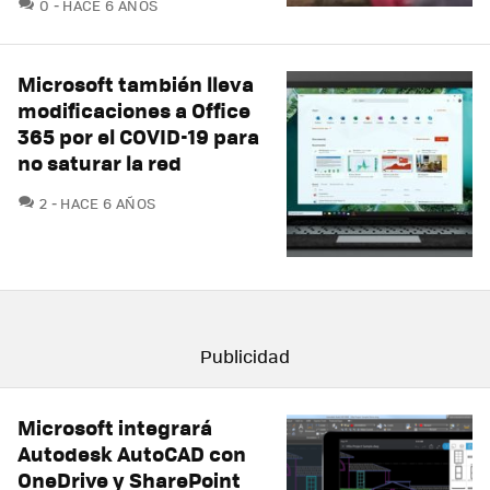
COMENTARIOS
0
HACE 6 AÑOS
Microsoft también lleva
modificaciones a Office
365 por el COVID-19 para
no saturar la red
COMENTARIOS
2
HACE 6 AÑOS
Microsoft integrará
Autodesk AutoCAD con
OneDrive y SharePoint