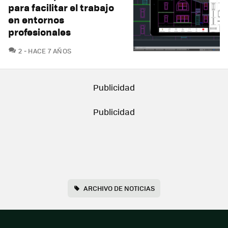
para facilitar el trabajo
en entornos
profesionales
COMENTARIOS
2
HACE 7 AÑOS
ARCHIVO DE NOTICIAS