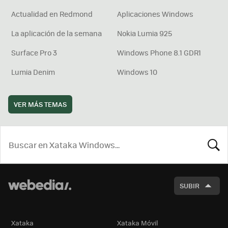
Actualidad en Redmond
Aplicaciones Windows
La aplicación de la semana
Nokia Lumia 925
Surface Pro 3
Windows Phone 8.1 GDR1
Lumia Denim
Windows 10
VER MÁS TEMAS
BUSCA
SUBIR
Xataka
Xataka Móvil