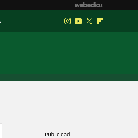
A
Instagram
Youtube
Twitter
Flipboard