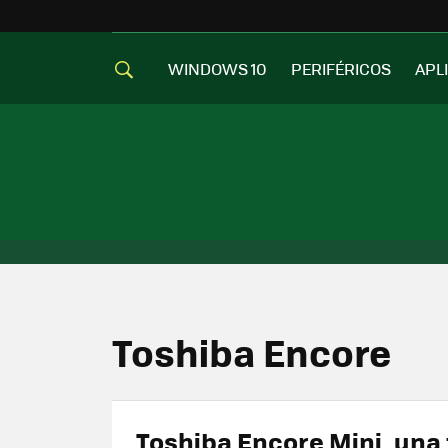
WINDOWS 10
PERIFÉRICOS
APL
Toshiba Encore
Toshiba Encore Mini, una 