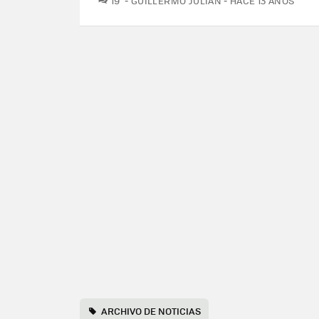
19
GUILLERMO JULIÁN
HACE 13 AÑOS
ARCHIVO DE NOTICIAS