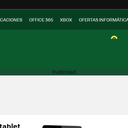
ICACIONES
OFFICE 365
XBOX
OFERTAS INFORMÁTIC
tablet