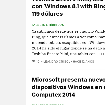
con 'Windows 8.1 with Bing
119 dólares
TABLETS E HÍBRIDOS
Ya sabíamos desde que se anunció Wind
Bing, que empezaríamos a ver como iban
mercado tablets asequibles con Windows 
2014 ha sido el lugar donde se ha dado a
Toshiba Encore Mini, una tablet con...
LEE
COMENTARIOS
10
LEANDRO CRISOL
HACE 12 AÑOS
Microsoft presenta nuev
dispositivos Windows en 
Computex 2014