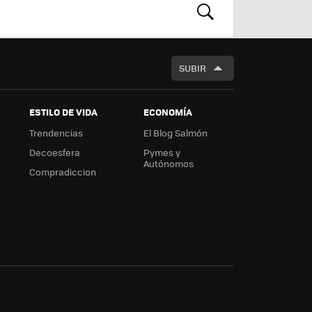
m
rd
BUSCAR
SUBIR
ESTILO DE VIDA
ECONOMÍA
Trendencias
El Blog Salmón
Decoesfera
Pymes y
Autónomos
Compradiccion