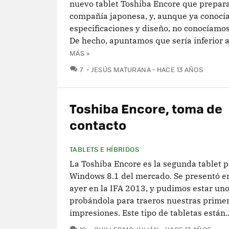
nuevo tablet Toshiba Encore que prepara
compañía japonesa, y, aunque ya conocí
especificaciones y diseño, no conocíamos 
De hecho, apuntamos que sería inferior a
MÁS »
COMENTARIOS
7
JESÚS MATURANA
HACE 13 AÑOS
Toshiba Encore, toma de
contacto
TABLETS E HÍBRIDOS
La Toshiba Encore es la segunda tablet 
Windows 8.1 del mercado. Se presentó e
ayer en la IFA 2013, y pudimos estar un
probándola para traeros nuestras prime
impresiones. Este tipo de tabletas están..
COMENTARIOS