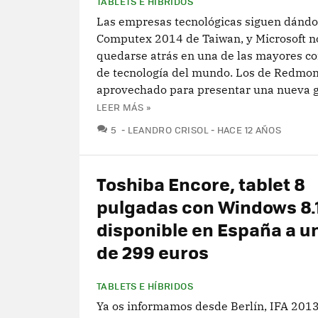
TABLETS E HÍBRIDOS
Las empresas tecnológicas siguen dándol
Computex 2014 de Taiwan, y Microsoft n
quedarse atrás en una de las mayores co
de tecnología del mundo. Los de Redmo
aprovechado para presentar una nueva g
LEER MÁS »
COMENTARIOS
5
LEANDRO CRISOL
HACE 12 AÑOS
Toshiba Encore, tablet 8
pulgadas con Windows 8.1
disponible en España a u
de 299 euros
TABLETS E HÍBRIDOS
Ya os informamos desde Berlín, IFA 2013