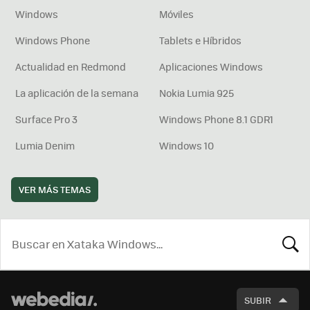
Windows
Móviles
Windows Phone
Tablets e Híbridos
Actualidad en Redmond
Aplicaciones Windows
La aplicación de la semana
Nokia Lumia 925
Surface Pro 3
Windows Phone 8.1 GDR1
Lumia Denim
Windows 10
VER MÁS TEMAS
BUSCA
SUBIR