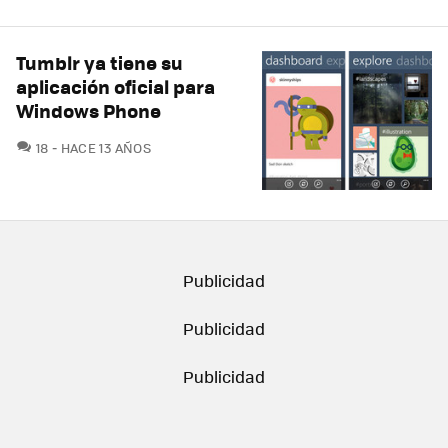
Tumblr ya tiene su
aplicación oficial para
Windows Phone
COMENTARIOS
18
HACE 13 AÑOS