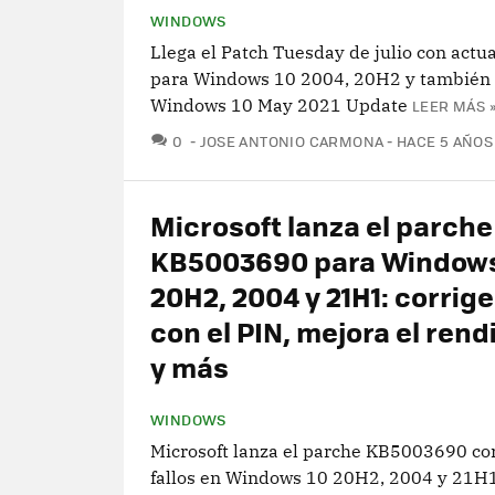
WINDOWS
Llega el Patch Tuesday de julio con actu
para Windows 10 2004, 20H2 y también
Windows 10 May 2021 Update
LEER MÁS 
COMENTARIOS
0
JOSE ANTONIO CARMONA
HACE 5 AÑOS
Microsoft lanza el parche
KB5003690 para Windows
20H2, 2004 y 21H1: corrige
con el PIN, mejora el ren
y más
WINDOWS
Microsoft lanza el parche KB5003690 co
fallos en Windows 10 20H2, 2004 y 21H