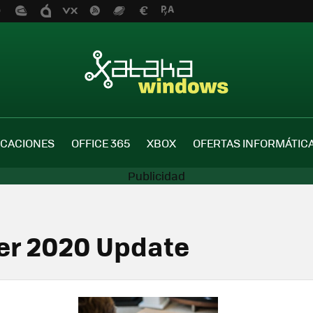
ICACIONES
OFFICE 365
XBOX
OFERTAS INFORMÁTIC
er 2020 Update