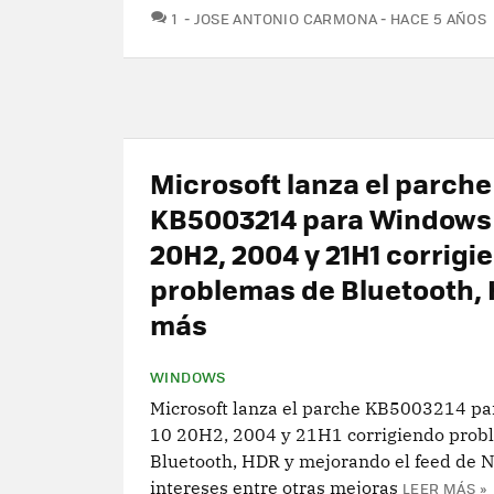
COMENTARIOS
1
JOSE ANTONIO CARMONA
HACE 5 AÑOS
Microsoft lanza el parche
KB5003214 para Windows
20H2, 2004 y 21H1 corrigi
problemas de Bluetooth, 
más
WINDOWS
Microsoft lanza el parche KB5003214 p
10 20H2, 2004 y 21H1 corrigiendo prob
Bluetooth, HDR y mejorando el feed de N
intereses entre otras mejoras
LEER MÁS »