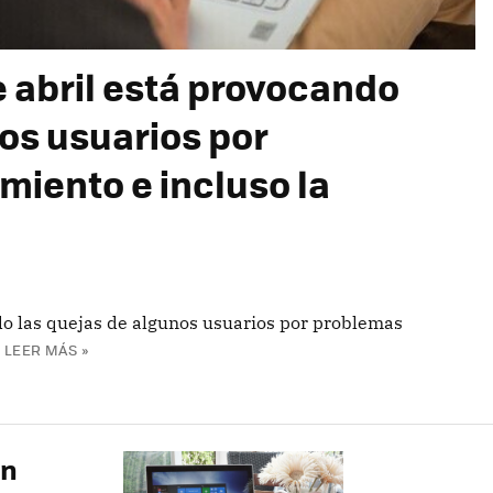
e abril está provocando
os usuarios por
miento e incluso la
do las quejas de algunos usuarios por problemas
LEER MÁS »
on