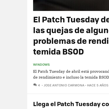
El Patch Tuesday d
las quejas de algun
problemas de rendi
temida BSOD
WINDOWS
El Patch Tuesday de abril está provocan
de rendimiento e incluso la temida BSOD
COMENTARIOS
4
JOSE ANTONIO CARMONA
HACE 5 AÑOS
Llega el Patch Tuesday c