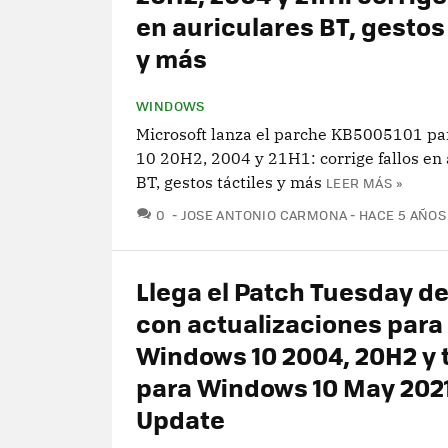
en auriculares BT, gestos 
y más
WINDOWS
Microsoft lanza el parche KB5005101 p
10 20H2, 2004 y 21H1: corrige fallos en 
BT, gestos táctiles y más
LEER MÁS »
COMENTARIOS
0
JOSE ANTONIO CARMONA
HACE 5 AÑOS
Llega el Patch Tuesday de 
con actualizaciones para
Windows 10 2004, 20H2 y
para Windows 10 May 202
Update