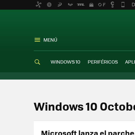
MENÚ
WINDOWS 10
PERIFÉRICOS
APL
Windows 10 Octob
Microsoft lanza el parche