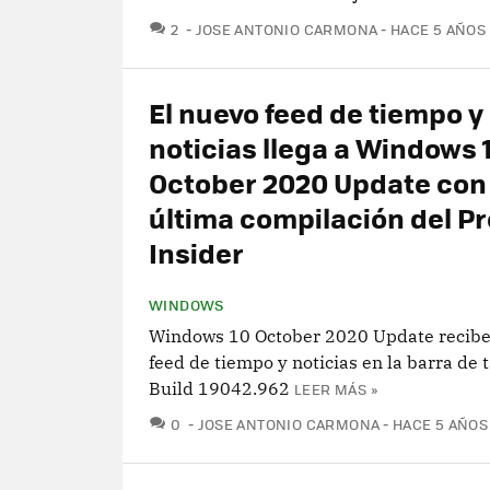
COMENTARIOS
2
JOSE ANTONIO CARMONA
HACE 5 AÑOS
El nuevo feed de tiempo y
noticias llega a Windows 
October 2020 Update con 
última compilación del P
Insider
WINDOWS
Windows 10 October 2020 Update recibe
feed de tiempo y noticias en la barra de 
Build 19042.962
LEER MÁS »
COMENTARIOS
0
JOSE ANTONIO CARMONA
HACE 5 AÑOS