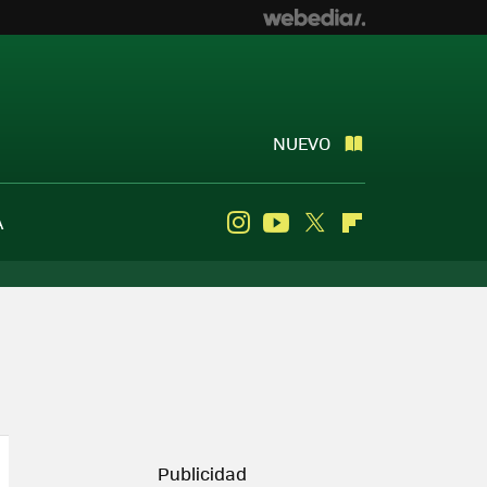
NUEVO
A
Instagram
Youtube
Twitter
Flipboard