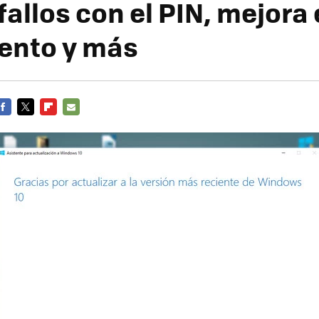
fallos con el PIN, mejora 
ento y más
FACEBOOK
TWITTER
FLIPBOARD
E-
MAIL