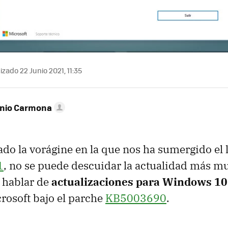
izado 22 Junio 2021, 11:35
onio Carmona
ado la vorágine en la que nos ha sumergido el
1
, no se puede descuidar la actualidad más m
a hablar de
actualizaciones para Windows 10
rosoft bajo el parche
KB5003690
.