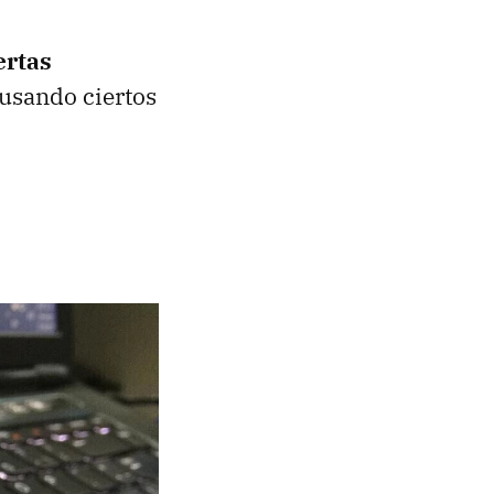
ertas
usando ciertos