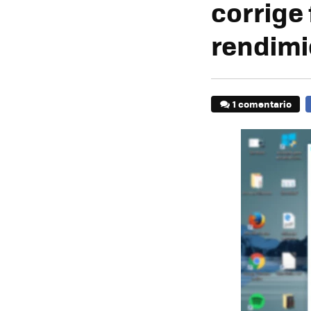
corrige 
rendimi
1 comentario