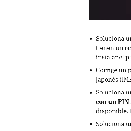
Soluciona u
tienen un
re
instalar el 
Corrige un 
japonés (IM
Soluciona u
con un PIN
disponible. 
Soluciona un