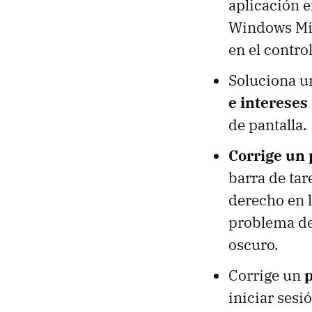
aplicación e
Windows Mix
en el contro
Soluciona u
e intereses
de pantalla.
Corrige un 
barra de tar
derecho en l
problema de
oscuro.
Corrige un
p
iniciar sesi