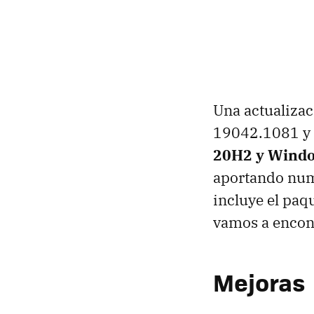
Una actualizac
19042.1081 y
20H2 y Windo
aportando nume
incluye el paq
vamos a encont
Mejoras