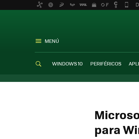
MENÚ
WINDOWS 10
PERIFÉRICOS
APL
Microso
para Wi