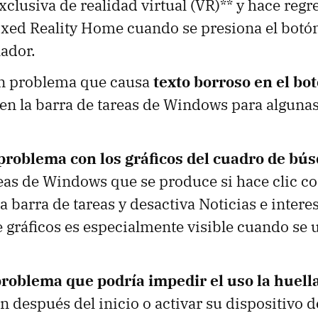
xclusiva de realidad virtual (VR)** y hace regr
ed Reality Home cuando se presiona el bot
lador.
n problema que causa
texto borroso en el bot
en la barra de tareas de Windows para alguna
problema con los gráficos del cuadro de bú
eas de Windows que se produce si hace clic co
a barra de tareas y desactiva Noticias e interes
 gráficos es especialmente visible cuando se 
roblema que podría impedir el uso la huella
ón después del inicio o activar su dispositivo