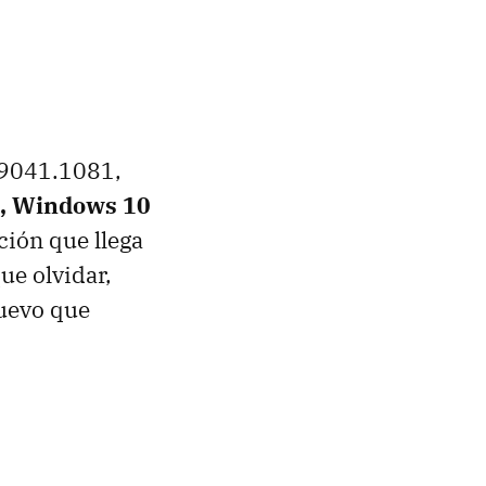
19041.1081,
4, Windows 10
ción que llega
ue olvidar,
nuevo que