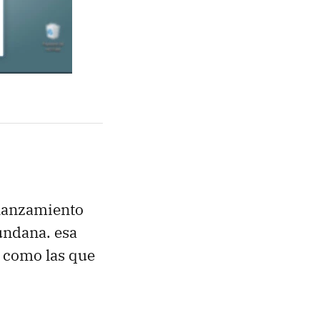
 lanzamiento
undana. esa
como las que