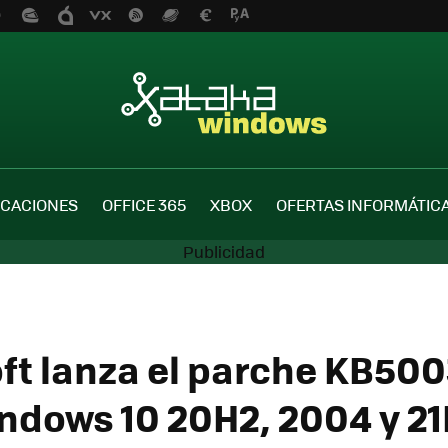
ICACIONES
OFFICE 365
XBOX
OFERTAS INFORMÁTIC
ft lanza el parche KB50
ndows 10 20H2, 2004 y 21