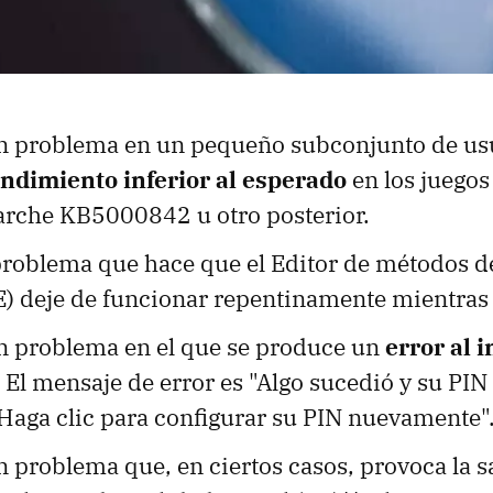
n problema en un pequeño subconjunto de us
ndimiento inferior al esperado
en los juegos
parche KB5000842 u otro posterior.
problema que hace que el Editor de métodos d
E) deje de funcionar repentinamente mientras 
n problema en el que se produce un
error al i
. El mensaje de error es "Algo sucedió y su PIN
Haga clic para configurar su PIN nuevamente"
 problema que, en ciertos casos, provoca la sa