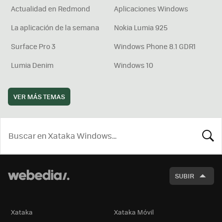
Actualidad en Redmond
Aplicaciones Windows
La aplicación de la semana
Nokia Lumia 925
Surface Pro 3
Windows Phone 8.1 GDR1
Lumia Denim
Windows 10
VER MÁS TEMAS
BUSCA
SUBIR
Xataka
Xataka Móvil