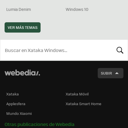
Lumia Denim
Windows 10
VER MÁS TEMAS
BUSCA
SUBIR
Xataka
Xataka Móvil
Applesfera
Xataka Smart Home
Mundo Xiaomi
Otras publicaciones de Webedia