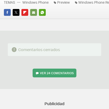
TEMAS
Windows Phone
Preview
Windows Phone Re
FACEBOOK
TWITTER
FLIPBOARD
E-
WHATSAPP
MAIL
Comentarios cerrados
VER
24 COMENTARIOS