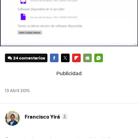
24 comentarios
FACEBOOK
TWITTER
FLIPBOARD
E-
WHATSAPP
MAIL
13 Abril 2015
Francisco Yirá