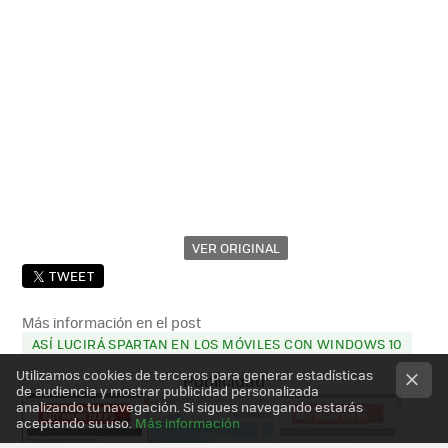
VER ORIGINAL
TWEET
Más información en el post
ASÍ LUCIRÁ SPARTAN EN LOS MÓVILES CON WINDOWS 10
Utilizamos cookies de terceros para generar estadísticas
de audiencia y mostrar publicidad personalizada
analizando tu navegación. Si sigues navegando estarás
aceptando su uso.
Más información