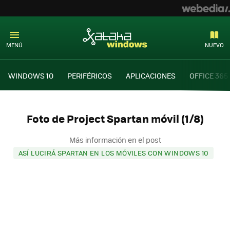
MENÚ
NUEVO
WINDOWS 10
PERIFÉRICOS
APLICACIONES
OFFICE 365
Foto de Project Spartan móvil (1/8)
Más información en el post
ASÍ LUCIRÁ SPARTAN EN LOS MÓVILES CON WINDOWS 10