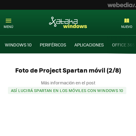
MENÚ
NUEVO
WINDOWS 10
PERIFÉRICOS
APLICACIONES
OFFICE 365
Foto de Project Spartan móvil (2/8)
Más información en el post
ASÍ LUCIRÁ SPARTAN EN LOS MÓVILES CON WINDOWS 10