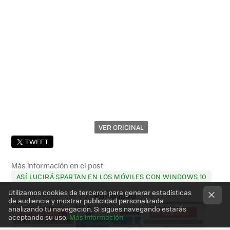
VER ORIGINAL
TWEET
Más información en el post
ASÍ LUCIRÁ SPARTAN EN LOS MÓVILES CON WINDOWS 10
Utilizamos cookies de terceros para generar estadísticas
de audiencia y mostrar publicidad personalizada
analizando tu navegación. Si sigues navegando estarás
aceptando su uso.
Más información