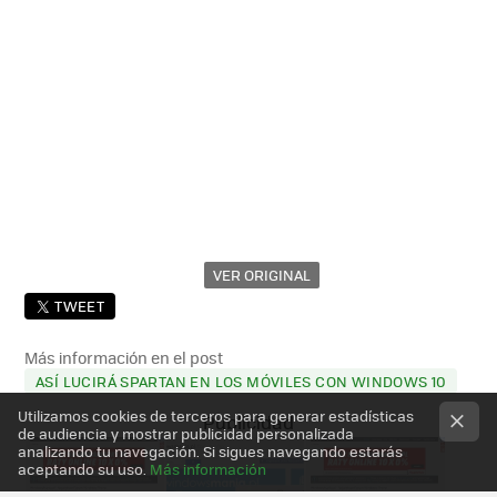
VER ORIGINAL
TWEET
Más información en el post
ASÍ LUCIRÁ SPARTAN EN LOS MÓVILES CON WINDOWS 10
Utilizamos cookies de terceros para generar estadísticas
de audiencia y mostrar publicidad personalizada
analizando tu navegación. Si sigues navegando estarás
aceptando su uso.
Más información