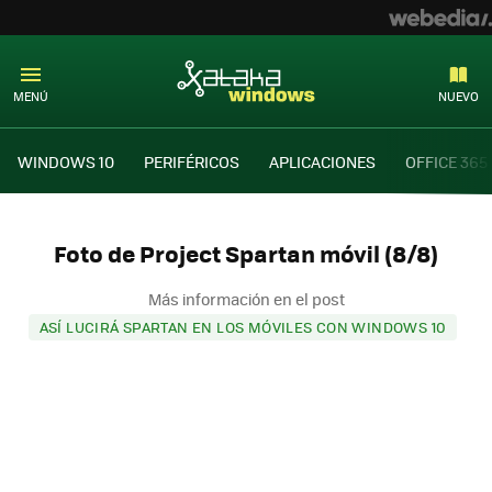
MENÚ
NUEVO
WINDOWS 10
PERIFÉRICOS
APLICACIONES
OFFICE 365
Foto de Project Spartan móvil (8/8)
Más información en el post
ASÍ LUCIRÁ SPARTAN EN LOS MÓVILES CON WINDOWS 10