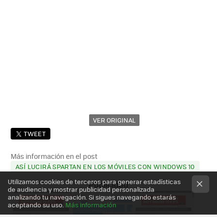
VER ORIGINAL
TWEET
Más información en el post
ASÍ LUCIRÁ SPARTAN EN LOS MÓVILES CON WINDOWS 10
Utilizamos cookies de terceros para generar estadísticas
de audiencia y mostrar publicidad personalizada
analizando tu navegación. Si sigues navegando estarás
aceptando su uso.
Más información