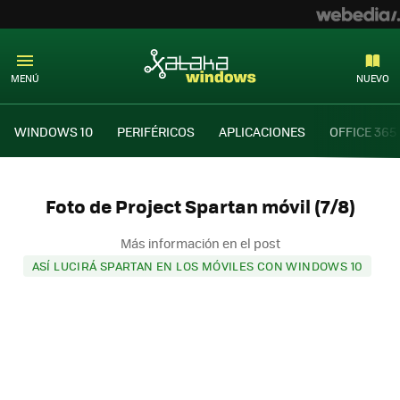
MENÚ
NUEVO
WINDOWS 10
PERIFÉRICOS
APLICACIONES
OFFICE 365
Foto de Project Spartan móvil (7/8)
Más información en el post
ASÍ LUCIRÁ SPARTAN EN LOS MÓVILES CON WINDOWS 10