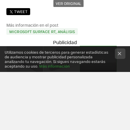
VER ORIGINAL
TWEET
Más información en el post
MICROSOFT SURFACE RT, ANÁLISIS
Utilizamos cookies de terceros para generar estadísticas
de audiencia y mostrar publicidad personalizada
analizando tu navegación. Si sigues navegando estarás
aceptando su uso.
Más información