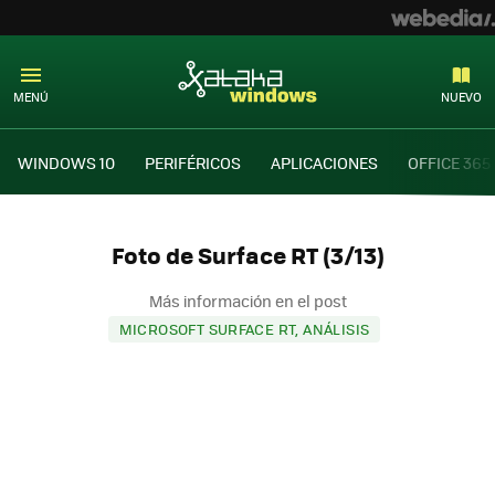
MENÚ
NUEVO
WINDOWS 10
PERIFÉRICOS
APLICACIONES
OFFICE 365
Foto de Surface RT (3/13)
Más información en el post
MICROSOFT SURFACE RT, ANÁLISIS