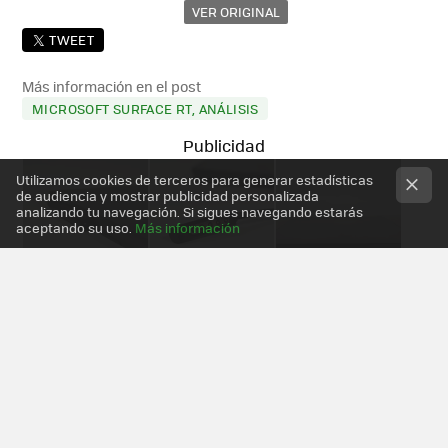
VER ORIGINAL
TWEET
Más información en el post
MICROSOFT SURFACE RT, ANÁLISIS
Utilizamos cookies de terceros para generar estadísticas
de audiencia y mostrar publicidad personalizada
analizando tu navegación. Si sigues navegando estarás
aceptando su uso.
Más información