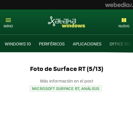
MENÚ
NUEVO
WINDOWS 10
PERIFÉRICOS
APLICACIONES
OFFICE 365
Foto de Surface RT (5/13)
Más información en el post
MICROSOFT SURFACE RT, ANÁLISIS