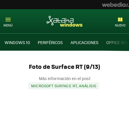
MENÚ
NUEVO
WINDOWS 10
PERIFÉRICOS
APLICACIONES
OFFICE 365
Foto de Surface RT (9/13)
Más información en el post
MICROSOFT SURFACE RT, ANÁLISIS