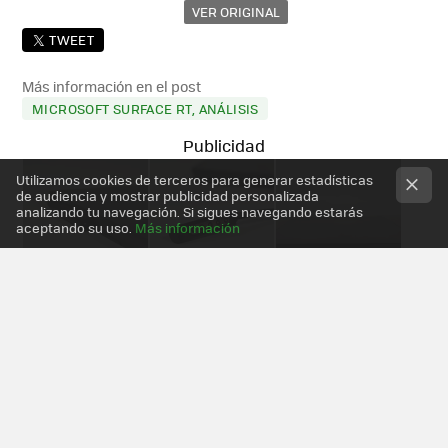
VER ORIGINAL
TWEET
Más información en el post
MICROSOFT SURFACE RT, ANÁLISIS
Utilizamos cookies de terceros para generar estadísticas
de audiencia y mostrar publicidad personalizada
analizando tu navegación. Si sigues navegando estarás
aceptando su uso.
Más información