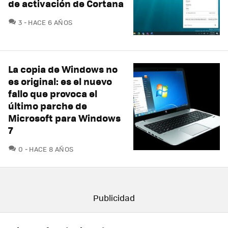
de activación de Cortana
COMENTARIOS
3
HACE 6 AÑOS
La copia de Windows no
es original: es el nuevo
fallo que provoca el
último parche de
Microsoft para Windows
7
COMENTARIOS
0
HACE 8 AÑOS