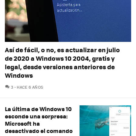
Así de fácil, o no, es actualizar en julio
de 2020 a Windows 10 2004, gratis y
legal, desde versiones anteriores de
Windows
COMENTARIOS
3
HACE 6 AÑOS
La última de Windows 10
esconde una sorpresa:
Microsoft ha
desactivado el comando