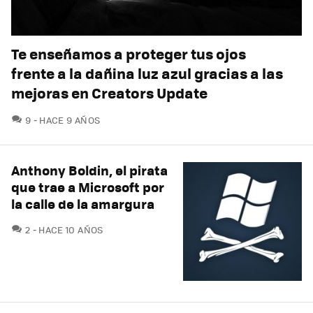
Te enseñamos a proteger tus ojos
frente a la dañina luz azul gracias a las
mejoras en Creators Update
COMENTARIOS
9
HACE 9 AÑOS
Anthony Boldin, el pirata
que trae a Microsoft por
la calle de la amargura
COMENTARIOS
2
HACE 10 AÑOS