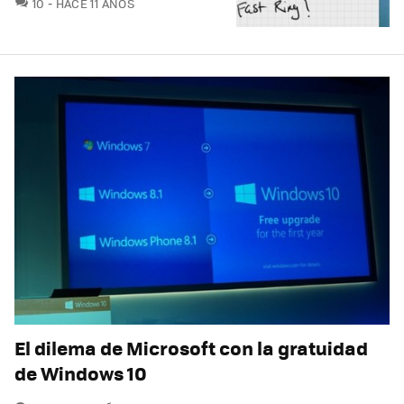
COMENTARIOS
10
HACE 11 AÑOS
El dilema de Microsoft con la gratuidad
de Windows 10