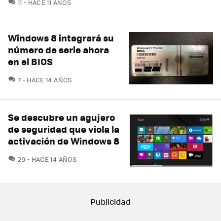
COMENTARIOS
11
HACE 11 AÑOS
Windows 8 integrará su
número de serie ahora
en el BIOS
COMENTARIOS
7
HACE 14 AÑOS
Se descubre un agujero
de seguridad que viola la
activación de Windows 8
COMENTARIOS
29
HACE 14 AÑOS