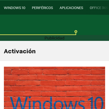
WINDOWS 10
PERIFÉRICOS
APLICACIONES
OFFICE 365
Activación