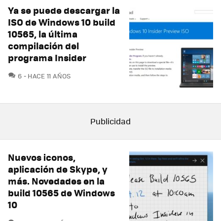
Ya se puede descargar la
ISO de Windows 10 build
10565, la última
compilación del
programa Insider
COMENTARIOS
6
HACE 11 AÑOS
Nuevos iconos,
aplicación de Skype, y
más. Novedades en la
build 10565 de Windows
10