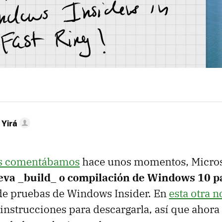
 Yirá
os comentábamos
hace unos momentos, Micros
va _build_ o compilación de Windows 10 p
de pruebas de Windows Insider. En
esta otra n
 instrucciones para descargarla, así que ahora