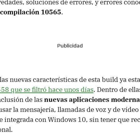
vedades, soluciones de errores, y errores con
compilación 10565
.
las nuevas características de esta build ya est
558 que se filtró hace unos días
. Dentro de ell
nclusión de las
nuevas aplicaciones moderna
sar la mensajería, llamadas de voz y de vídeo
integrada con Windows 10, sin tener que rec
onal.