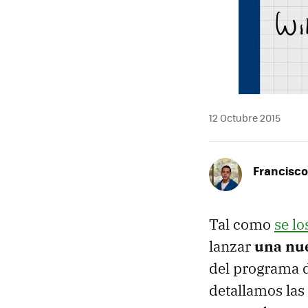
12 Octubre 2015
Francisco
Tal como
se l
lanzar
una nue
del programa 
detallamos las