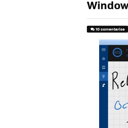
Window
10 comentarios