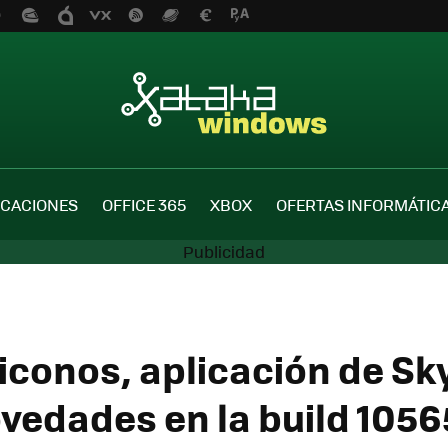
ICACIONES
OFFICE 365
XBOX
OFERTAS INFORMÁTIC
iconos, aplicación de Sk
vedades en la build 1056