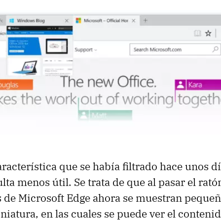
aracterística que se había filtrado hace unos d
lta menos útil. Se trata de que al pasar el rat
s de Microsoft Edge ahora se muestran pequeñ
niatura, en las cuales se puede ver el conteni