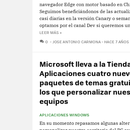
navegador Edge con motor basado en C
Seguimos beneficiándonos de las actuali
casi diarias en la versión Canary o seman
optamos por el canal Dev si queremos una
LEER MÁS »
COMENTARIOS
0
JOSE ANTONIO CARMONA
HACE 7 AÑOS
Microsoft lleva a la Tiend
Aplicaciones cuatro nue
paquetes de temas gratu
los que personalizar nue
equipos
APLICACIONES WINDOWS
En su momento repasamos algunas alter