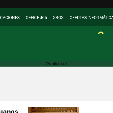
ICACIONES
OFFICE 365
XBOX
OFERTAS INFORMÁTIC
guapos