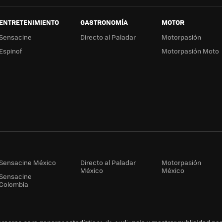
ENTRETENIMIENTO
GASTRONOMÍA
MOTOR
Sensacine
Directo al Paladar
Motorpasión
Espinof
Motorpasión Moto
Sensacine México
Directo al Paladar
Motorpasión
México
México
Sensacine
Colombia