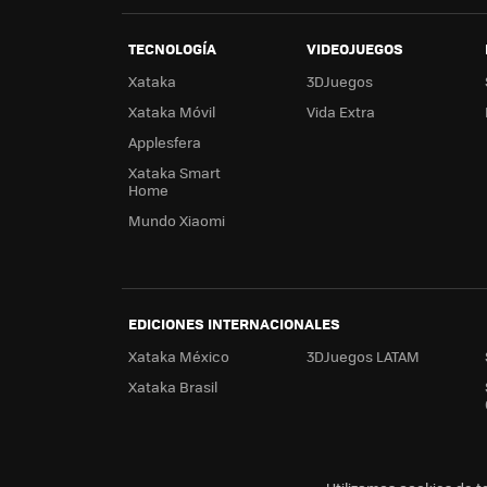
TECNOLOGÍA
VIDEOJUEGOS
Xataka
3DJuegos
Xataka Móvil
Vida Extra
Applesfera
Xataka Smart
Home
Mundo Xiaomi
EDICIONES INTERNACIONALES
Xataka México
3DJuegos LATAM
Xataka Brasil