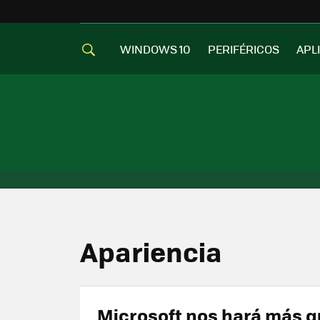
WINDOWS 10
PERIFÉRICOS
APL
Apariencia
Microsoft nos hará más 