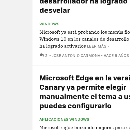
desarrollador ha logrado
desvelar
WINDOWS
Microsoft ya está probando los menús fl
Windows 10 en los canales de desarrollo
ha logrado activarlos
LEER MÁS »
COMENTARIOS
3
JOSE ANTONIO CARMONA
HACE 5 AÑOS
Microsoft Edge en la vers
Canary ya permite elegir
manualmente el tema a us
puedes configurarlo
APLICACIONES WINDOWS
Microsoft sigue lanzando mejoras para s