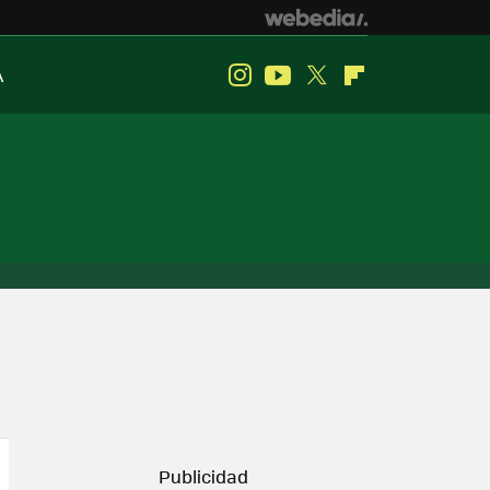
A
Instagram
Youtube
Twitter
Flipboard