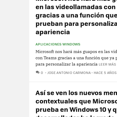
en las videollamadas co
gracias a una función que
prueban para personaliza
apariencia
APLICACIONES WINDOWS
Microsoft nos hará más guapos en las v
con Teams gracias a una función que ya
para personalizar la apariencia
LEER MÁS 
COMENTARIOS
0
JOSE ANTONIO CARMONA
HACE 5 AÑOS
Así se ven los nuevos me
contextuales que Microso
prueba en Windows 10 y q