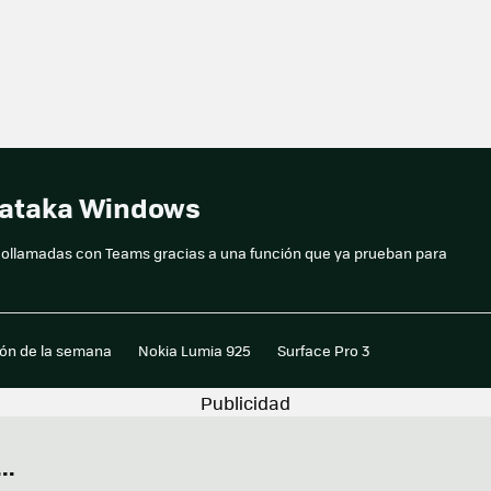
 Xataka Windows
eollamadas con Teams gracias a una función que ya prueban para
ión de la semana
Nokia Lumia 925
Surface Pro 3
..