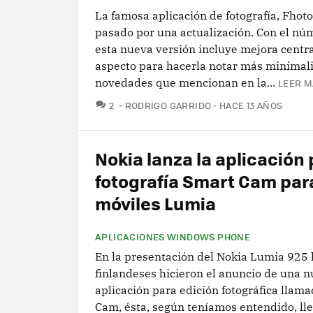
La famosa aplicación de fotografía, Fhot
pasado por una actualización. Con el nú
esta nueva versión incluye mejora centr
aspecto para hacerla notar más minimali
novedades que mencionan en la...
LEER M
COMENTARIOS
2
RODRIGO GARRIDO
HACE 13 AÑOS
Nokia lanza la aplicación
fotografía Smart Cam par
móviles Lumia
APLICACIONES WINDOWS PHONE
En la presentación del Nokia Lumia 925 
finlandeses hicieron el anuncio de una 
aplicación para edición fotográfica llam
Cam, ésta, según teníamos entendido, lle