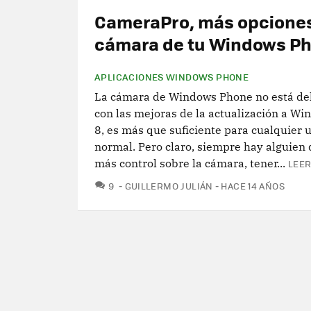
CameraPro, más opciones
cámara de tu Windows P
APLICACIONES WINDOWS PHONE
La cámara de Windows Phone no está del
con las mejoras de la actualización a W
8, es más que suficiente para cualquier 
normal. Pero claro, siempre hay alguien
más control sobre la cámara, tener...
LEER
COMENTARIOS
9
GUILLERMO JULIÁN
HACE 14 AÑOS