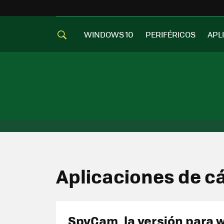
WINDOWS 10
PERIFÉRICOS
APL
Aplicaciones de 
SpyCam, la versión para 