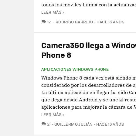
todos los móviles Lumia con la actualizac
LEER MÁS »
COMENTARIOS
12
RODRIGO GARRIDO
HACE 13 AÑOS
Camera360 llega a Wind
Phone 8
APLICACIONES WINDOWS PHONE
Windows Phone 8 cada vez está siendo 
considerado por los desarrolladores de a
La última aplicación en llegar ha sido C
que llega desde Android y se une al rest
aplicaciones para mejorar la cámara de 
LEER MÁS »
COMENTARIOS
2
GUILLERMO JULIÁN
HACE 13 AÑOS