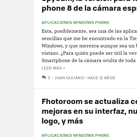
phone 8 de la cámara esp
APLICACIONES WINDOWS PHONE
Esta, posiblemente, sea una de las aplic
sencillas que me he encontrado en la Ti
Windows, y que merezca aunque sea un 
vistazo. ¿Para quién puede ser útil la ve
Smartphone de la cámara oculta de toda l
LEER MÁS »
COMENTARIOS
3
JUAN QUIJANO
HACE 12 AÑOS
Fhotoroom se actualiza c
mejoras en su interfaz, n
logo, y más
APLICACIONES WINDOWS PHONE