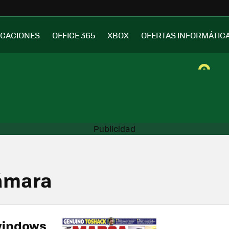
ICACIONES
OFFICE 365
XBOX
OFERTAS INFORMÁTIC
cámara
windows