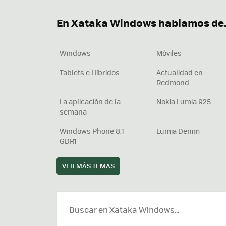
En Xataka Windows hablamos de.
Windows
Móviles
Tablets e Híbridos
Actualidad en
Redmond
La aplicación de la
Nokia Lumia 925
semana
Windows Phone 8.1
Lumia Denim
GDR1
VER MÁS TEMAS