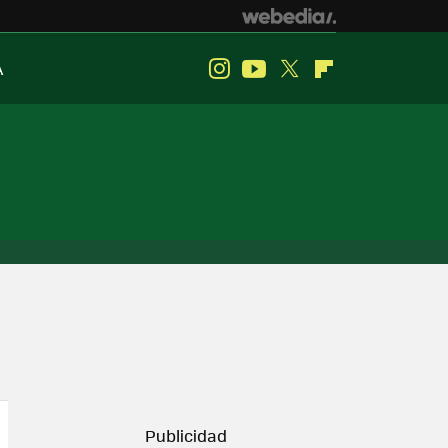
A
Instagram
Youtube
Twitter
Flipboard