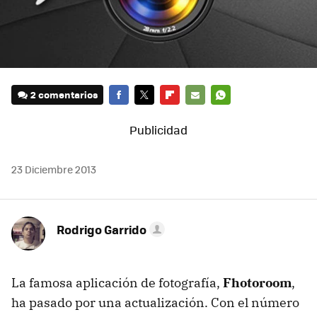
2 comentarios
FACEBOOK
TWITTER
FLIPBOARD
E-
WHATSAPP
MAIL
23 Diciembre 2013
Rodrigo Garrido
La famosa aplicación de fotografía,
Fhotoroom
,
ha pasado por una actualización. Con el número