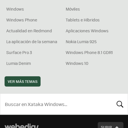
Windows
Móviles
Windows Phone
Tablets e Híbridos
Actualidad en Redmond
Aplicaciones Windows
La aplicación de la semana
Nokia Lumia 925
Surface Pro 3
Windows Phone 8.1 GDR1
Lumia Denim
Windows 10
VER MÁS TEMAS
BUSCA
SUBIR