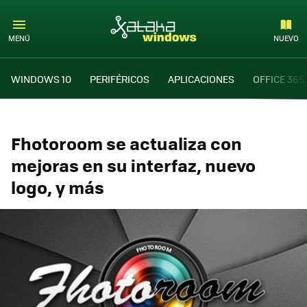
MENÚ
NUEVO
WINDOWS 10
PERIFÉRICOS
APLICACIONES
OFFICE 365
Fhotoroom se actualiza con
mejoras en su interfaz, nuevo
logo, y más