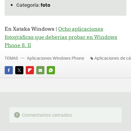
foto
Categoría:
En Xataka Windows |
Ocho aplicaciones
fotográficas que deberías probar en Windows
Phone 8. II
TEMAS
Aplicaciones Windows Phone
Aplicaciones de c
FACEBOOK
TWITTER
FLIPBOARD
E-
WHATSAPP
MAIL
Comentarios cerrados