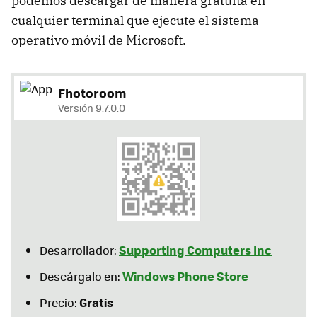
podemos descargar de manera gratuita en
cualquier terminal que ejecute el sistema
operativo móvil de Microsoft.
Fhotoroom
Versión 9.7.0.0
Supporting Computers Inc
Desarrollador:
Windows Phone Store
Descárgalo en:
Gratis
Precio: