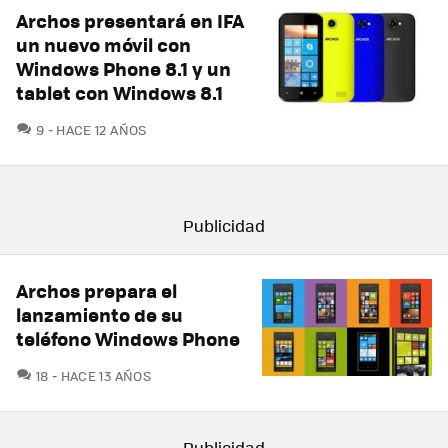
Archos presentará en IFA
un nuevo móvil con
Windows Phone 8.1 y un
tablet con Windows 8.1
COMENTARIOS
9
HACE 12 AÑOS
Archos prepara el
lanzamiento de su
teléfono Windows Phone
COMENTARIOS
18
HACE 13 AÑOS