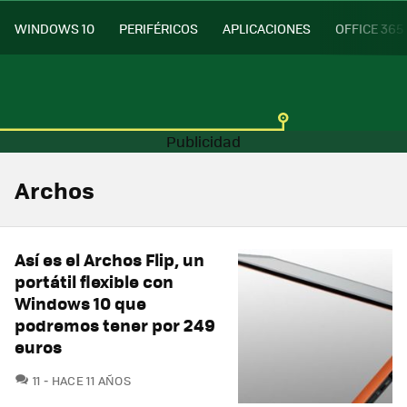
WINDOWS 10
PERIFÉRICOS
APLICACIONES
OFFICE 365
Archos
Así es el Archos Flip, un
portátil flexible con
Windows 10 que
podremos tener por 249
euros
COMENTARIOS
11
HACE 11 AÑOS