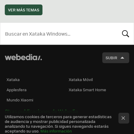
VER MÁS TEMAS
BUSCA
SUBIR
Xataka
Xataka Móvil
Applesfera
Xataka Smart Home
Mundo Xiaomi
Otras publicaciones de Webedia
Utilizamos cookies de terceros para generar estadísticas
de audiencia y mostrar publicidad personalizada
analizando tu navegación. Si sigues navegando estarás
aceptando su uso.
Más información