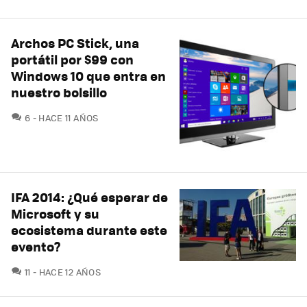
Archos PC Stick, una
portátil por $99 con
Windows 10 que entra en
nuestro bolsillo
COMENTARIOS
6
HACE 11 AÑOS
IFA 2014: ¿Qué esperar de
Microsoft y su
ecosistema durante este
evento?
COMENTARIOS
11
HACE 12 AÑOS