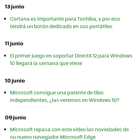
13 junio
Cortana es importante para Toshiba, y por eso
tendrá un botón dedicado en sus portátiles
11 junio
El primer juego en soportar DirectX 12 para Windows
10 llegará la semana que viene
10 junio
Microsoft consigue una patente de tiles
independientes, ¿las veremos en Windows 10?
09 junio
Microsoft repasa con este vídeo las novedades de
su nuevo navegador Microsoft Edge