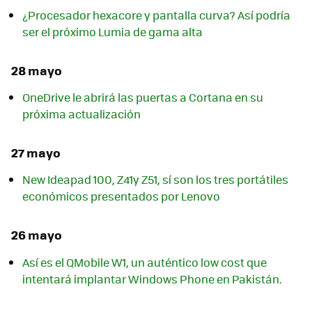
¿Procesador hexacore y pantalla curva? Así podría
ser el próximo Lumia de gama alta
28 mayo
OneDrive le abrirá las puertas a Cortana en su
próxima actualización
27 mayo
New Ideapad 100, Z41y Z51, sí son los tres portátiles
económicos presentados por Lenovo
26 mayo
Así es el QMobile W1, un auténtico low cost que
intentará implantar Windows Phone en Pakistán.