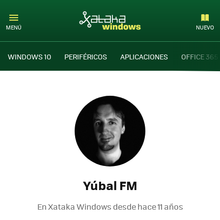
MENÚ
NUEVO
WINDOWS 10
PERIFÉRICOS
APLICACIONES
OFFICE 365
Yúbal FM
En Xataka Windows desde
hace 11 años