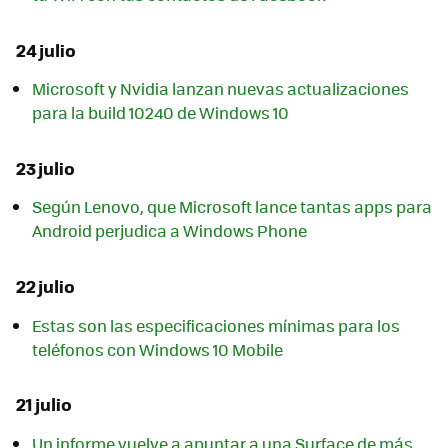
24 julio
Microsoft y Nvidia lanzan nuevas actualizaciones
para la build 10240 de Windows 10
23 julio
Según Lenovo, que Microsoft lance tantas apps para
Android perjudica a Windows Phone
22 julio
Estas son las especificaciones mínimas para los
teléfonos con Windows 10 Mobile
21 julio
Un informe vuelve a apuntar a una Surface de más