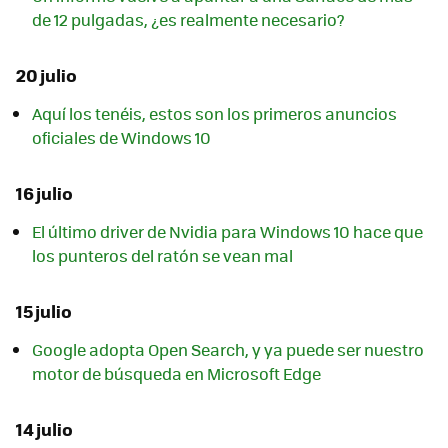
de 12 pulgadas, ¿es realmente necesario?
20 julio
Aquí los tenéis, estos son los primeros anuncios
oficiales de Windows 10
16 julio
El último driver de Nvidia para Windows 10 hace que
los punteros del ratón se vean mal
15 julio
Google adopta Open Search, y ya puede ser nuestro
motor de búsqueda en Microsoft Edge
14 julio