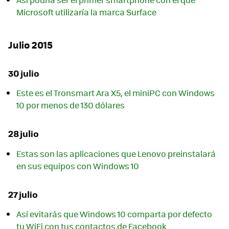
Microsoft utilizaría la marca Surface
Julio 2015
30 julio
Este es el Tronsmart Ara X5, el miniPC con Windows
10 por menos de 130 dólares
28 julio
Estas son las aplicaciones que Lenovo preinstalará
en sus equipos con Windows 10
27 julio
Así evitarás que Windows 10 comparta por defecto
tu WiFi con tus contactos de Facebook