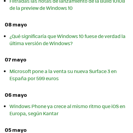
Filtradas las notas de lanzamiento de la Build 10108
de la preview de Windows 10
08 mayo
¿Qué significaría que Windows 10 fuese de verdad la
última versión de Windows?
07 mayo
Microsoft pone a la venta su nueva Surface 3 en
España por 599 euros
06 mayo
Windows Phone ya crece al mismo ritmo que iOS en
Europa, según Kantar
05 mayo