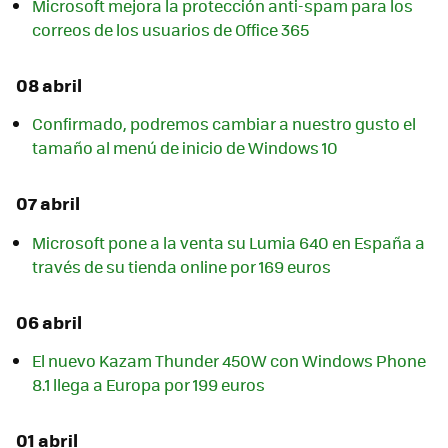
Microsoft mejora la protección anti-spam para los
correos de los usuarios de Office 365
08 abril
Confirmado, podremos cambiar a nuestro gusto el
tamaño al menú de inicio de Windows 10
07 abril
Microsoft pone a la venta su Lumia 640 en España a
través de su tienda online por 169 euros
06 abril
El nuevo Kazam Thunder 450W con Windows Phone
8.1 llega a Europa por 199 euros
01 abril