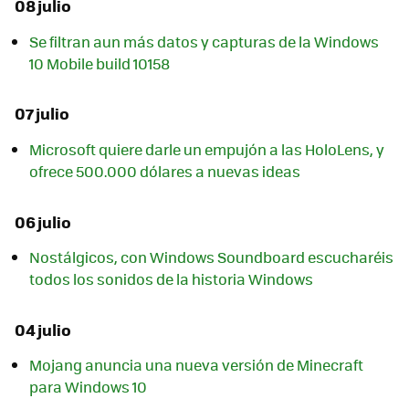
08 julio
Se filtran aun más datos y capturas de la Windows
10 Mobile build 10158
07 julio
Microsoft quiere darle un empujón a las HoloLens, y
ofrece 500.000 dólares a nuevas ideas
06 julio
Nostálgicos, con Windows Soundboard escucharéis
todos los sonidos de la historia Windows
04 julio
Mojang anuncia una nueva versión de Minecraft
para Windows 10