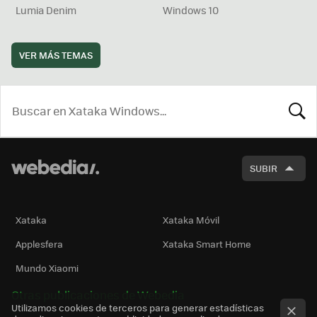
Lumia Denim
Windows 10
VER MÁS TEMAS
BUSCA
SUBIR
Xataka
Xataka Móvil
Applesfera
Xataka Smart Home
Mundo Xiaomi
Otras publicaciones de Webedia
Utilizamos cookies de terceros para generar estadísticas