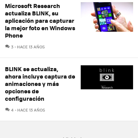
Microsoft Research
actualiza BLINK, su
aplicación para capturar
la mejor foto en Windows
Phone
COMENTARIOS
3
HACE 13 AÑOS
BLINK se actualiza,
ahora incluye captura de
animaciones y más
opciones de
configuración
COMENTARIOS
4
HACE 13 AÑOS