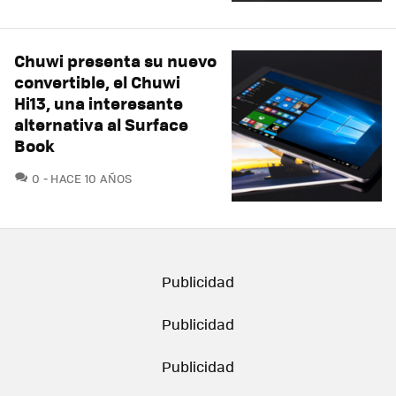
Chuwi presenta su nuevo
convertible, el Chuwi
Hi13, una interesante
alternativa al Surface
Book
COMENTARIOS
0
HACE 10 AÑOS