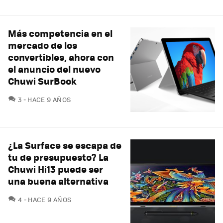
Más competencia en el
mercado de los
convertibles, ahora con
el anuncio del nuevo
Chuwi SurBook
COMENTARIOS
3
HACE 9 AÑOS
¿La Surface se escapa de
tu de presupuesto? La
Chuwi Hi13 puede ser
una buena alternativa
COMENTARIOS
4
HACE 9 AÑOS