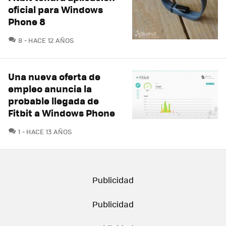
oficial para Windows
Phone 8
COMENTARIOS
8
HACE 12 AÑOS
Una nueva oferta de
empleo anuncia la
probable llegada de
Fitbit a Windows Phone
COMENTARIOS
1
HACE 13 AÑOS