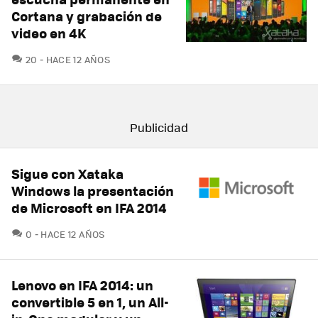
Cortana y grabación de
video en 4K
COMENTARIOS
20
HACE 12 AÑOS
Sigue con Xataka
Windows la presentación
de Microsoft en IFA 2014
COMENTARIOS
0
HACE 12 AÑOS
Lenovo en IFA 2014: un
convertible 5 en 1, un All-