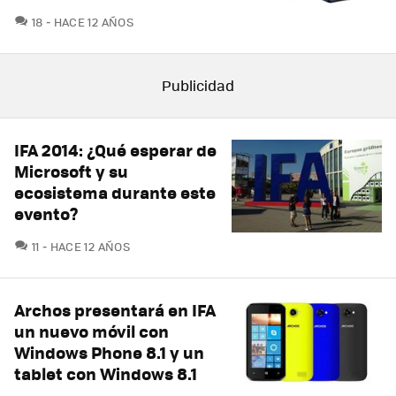
COMENTARIOS
18
HACE 12 AÑOS
IFA 2014: ¿Qué esperar de
Microsoft y su
ecosistema durante este
evento?
COMENTARIOS
11
HACE 12 AÑOS
Archos presentará en IFA
un nuevo móvil con
Windows Phone 8.1 y un
tablet con Windows 8.1