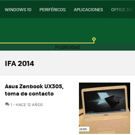
WINDOWS 10
PERIFÉRICOS
APLICACIONES
OFFICE 365
IFA 2014
Asus Zenbook UX305,
toma de contacto
COMENTARIOS
1
HACE 12 AÑOS