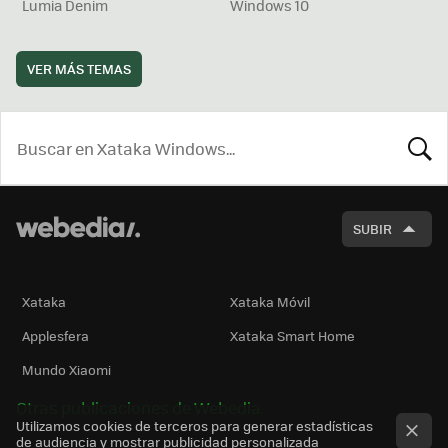
Lumia Denim
Windows 10
VER MÁS TEMAS
BUSCA
SUBIR
Xataka
Xataka Móvil
Applesfera
Xataka Smart Home
Mundo Xiaomi
Otras publicaciones de Webedia
Utilizamos cookies de terceros para generar estadísticas
de audiencia y mostrar publicidad personalizada