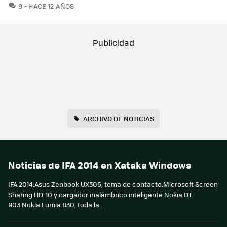
COMENTARIOS
9
HACE 12 AÑOS
ARCHIVO DE NOTICIAS
Noticias de IFA 2014 en Xataka Windows
IFA 2014:Asus Zenbook UX305, toma de contacto.Microsoft Screen
Sharing HD-10 y cargador inalámbrico inteligente Nokia DT-
903.Nokia Lumia 830, toda la..