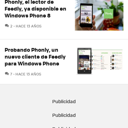
Phonly, el lector de
Feedly, ya disponible en
Windows Phone 8
COMENTARIOS
2
HACE 13 AÑOS
Probando Phonly, un
nuevo cliente de Feedly
para Windows Phone
COMENTARIOS
7
HACE 13 AÑOS