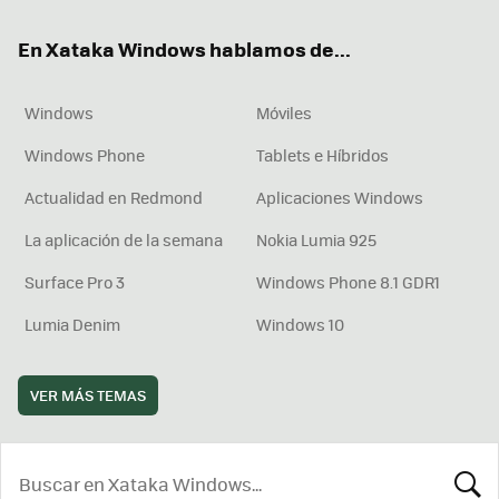
ok
e
am
rd
En Xataka Windows hablamos de...
Windows
Móviles
Windows Phone
Tablets e Híbridos
Actualidad en Redmond
Aplicaciones Windows
La aplicación de la semana
Nokia Lumia 925
Surface Pro 3
Windows Phone 8.1 GDR1
Lumia Denim
Windows 10
VER MÁS TEMAS