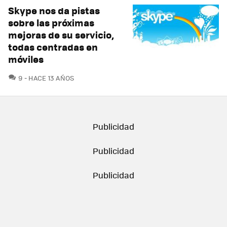
Skype nos da pistas
sobre las próximas
mejoras de su servicio,
todas centradas en
móviles
COMENTARIOS
9
HACE 13 AÑOS