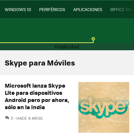
WINDOWS 10
PERIFÉRICOS
APLICACIONES
OFFICE 365
Skype para Móviles
Microsoft lanza Skype
Lite para dispositivos
Android pero por ahora,
sólo en la India
COMENTARIOS
3
HACE 9 AÑOS