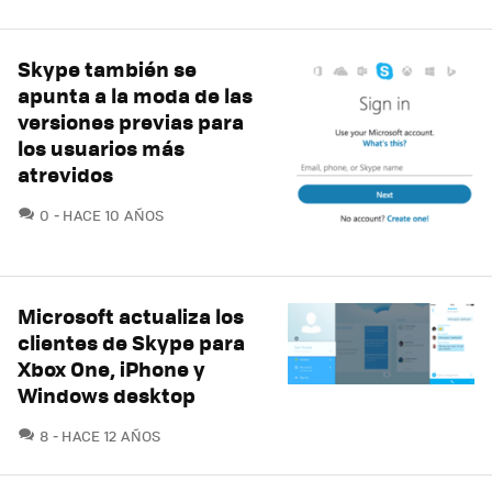
Skype también se
apunta a la moda de las
versiones previas para
los usuarios más
atrevidos
COMENTARIOS
0
HACE 10 AÑOS
Microsoft actualiza los
clientes de Skype para
Xbox One, iPhone y
Windows desktop
COMENTARIOS
8
HACE 12 AÑOS