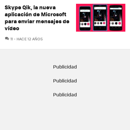
Skype Qik, la nueva
aplicación de Microsoft
para enviar mensajes de
vídeo
COMENTARIOS
11
HACE 12 AÑOS