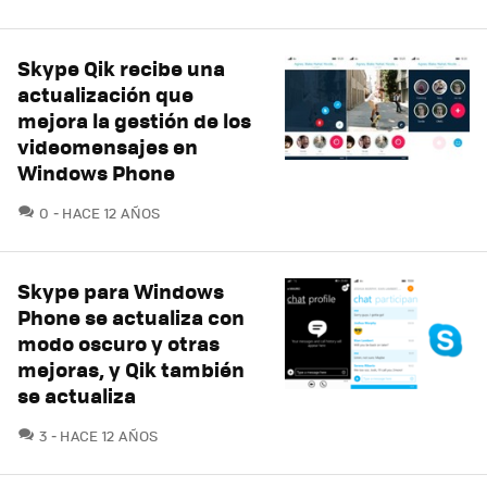
Skype Qik recibe una
actualización que
mejora la gestión de los
videomensajes en
Windows Phone
COMENTARIOS
0
HACE 12 AÑOS
Skype para Windows
Phone se actualiza con
modo oscuro y otras
mejoras, y Qik también
se actualiza
COMENTARIOS
3
HACE 12 AÑOS