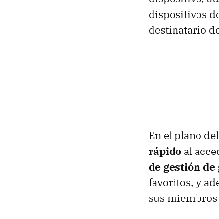
dispositivos d
destinatario d
En el plano d
rápido
al acce
de gestión de
favoritos, y a
sus miembros s