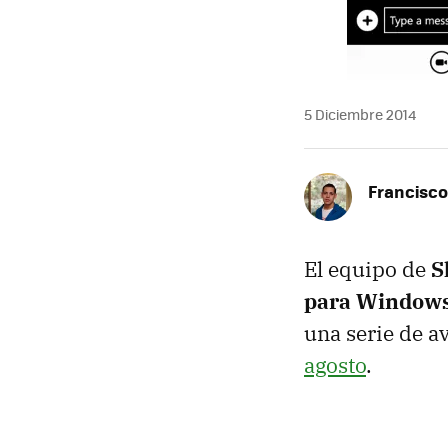
5 Diciembre 2014
Francisco
El equipo de
S
para Window
una serie de a
agosto
.