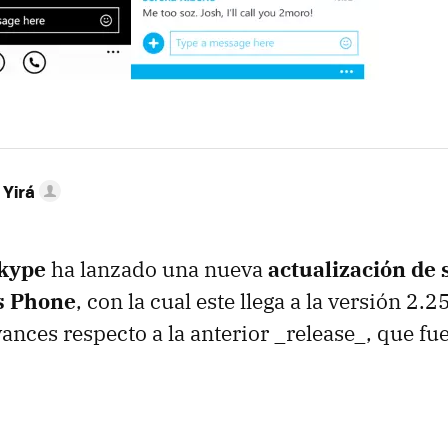
 Yirá
kype
ha lanzado una nueva
actualización de 
s Phone
, con la cual este llega a la versión 2.2
vances respecto a la anterior _release_, que f