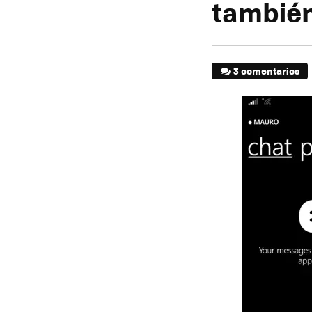
también
3 comentarios