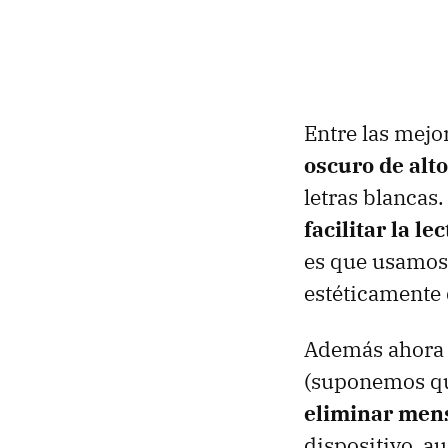
Entre las mejo
oscuro de alt
letras blancas
facilitar la le
es que usamos
estéticamente
Además ahora
(suponemos que
eliminar mens
dispositivo, a