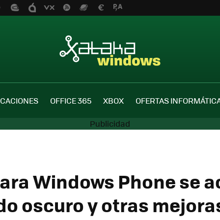
ICACIONES
OFFICE 365
XBOX
OFERTAS INFORMÁTIC
ara Windows Phone se ac
o oscuro y otras mejoras