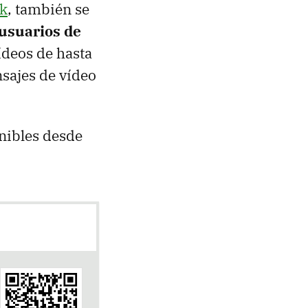
ik
, también se
 usuarios de
ídeos de hasta
sajes de vídeo
nibles desde