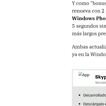
Y como "bonus"
renueva con 2 
Windows Phon
5 segundos sim
más largos pr
Ambas actuali
ya en la Windo
Sky
Versión
Desarrollado
Descárgalo 