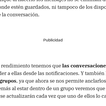
onde estén guardados, ni tampoco de los dispo
e la conversación.
el rendimiento tenemos que
las conversacion
der a ellas desde las notificaciones. Y también
 grupos
, ya que ahora se nos permite anclarlos 
demás al estar dentro de un grupo veremos que 
e actualizarán cada vez que uno de ellos lo c