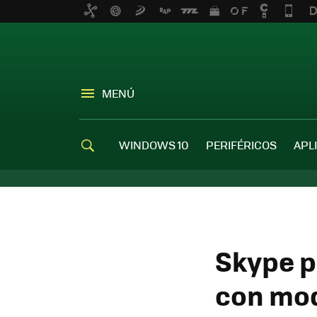
MENÚ
WINDOWS 10
PERIFÉRICOS
APL
Skype p
con mod