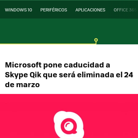
WINDOWS 10
PERIFÉRICOS
APLICACIONES
OFFICE 365
Microsoft pone caducidad a
Skype Qik que será eliminada el 24
de marzo