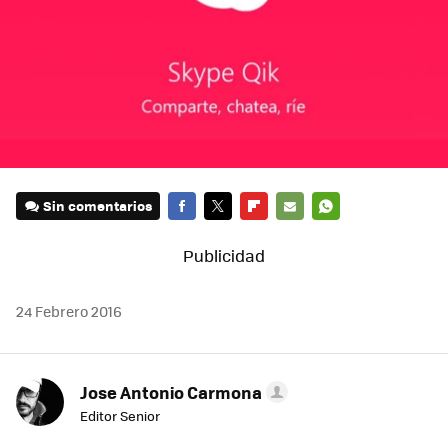
Sin comentarios
FACEBOOK
TWITTER
FLIPBOARD
E-
WHATSAPP
MAIL
24 Febrero 2016
Jose Antonio Carmona
Editor Senior