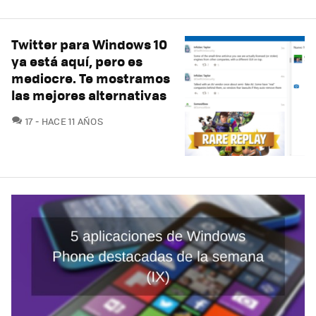
Twitter para Windows 10
ya está aquí, pero es
mediocre. Te mostramos
las mejores alternativas
COMENTARIOS
17
HACE 11 AÑOS