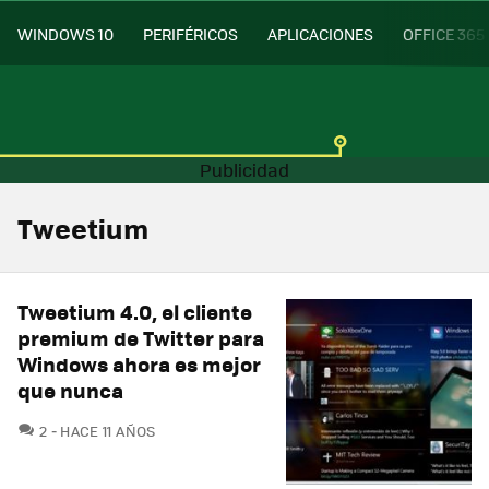
WINDOWS 10
PERIFÉRICOS
APLICACIONES
OFFICE 365
Tweetium
Tweetium 4.0, el cliente
premium de Twitter para
Windows ahora es mejor
que nunca
COMENTARIOS
2
HACE 11 AÑOS