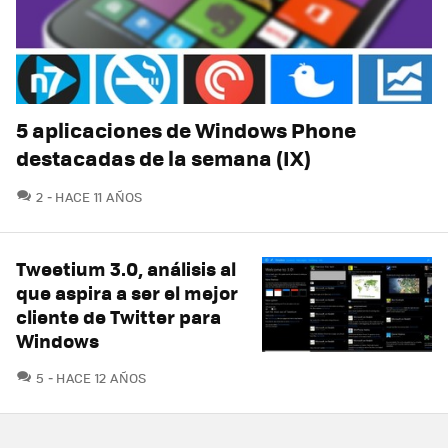
5 aplicaciones de Windows Phone
destacadas de la semana (IX)
COMENTARIOS
2
HACE 11 AÑOS
Tweetium 3.0, análisis al
que aspira a ser el mejor
cliente de Twitter para
Windows
COMENTARIOS
5
HACE 12 AÑOS