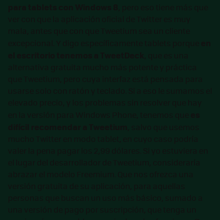
para tablets con Windows 8
, pero eso tiene más que
ver con que la aplicación oficial de Twitter es muy
mala, antes que con que Tweetium sea un cliente
en
excepcional. Y digo específicamente tablets porque
el escritorio tenemos a TweetDeck
, que es una
alternativa gratuita mucho más potente y práctica
que Tweetium, pero cuya interfaz está pensada para
usarse solo con ratón y teclado. Si a eso le sumamos el
elevado precio, y los problemas sin resolver que hay
es
en la versión para Windows Phone, tenemos que
difícil recomendar a Tweetium
, salvo que usemos
mucho Twitter en modo tablet, en cuyo caso podría
valer la pena pagar los 2,99 dólares. Si yo estuviera en
el lugar del desarrollador de Tweetium, consideraría
abrazar el modelo Freemium. Que nos ofrezca una
versión gratuita de su aplicación, para aquellas
personas que buscan un uso más básico, sumado a
una versión de pago por suscripción, que tenga un