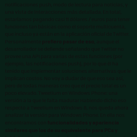
notificaciones push, modo de lectura para noticias, y
una vista de interacciones más detallada. En total,
estaríamos pagando casi 11 dólares / euros para tener
funciones tan básicas como el soporte multicuenta,
que incluso ya están en la aplicación oficial de Twitter.
prefiero pasar de eso
Personalmente
, aunque el
desarrollador se defiende señalando que Twitter no
provee una API para varias de estas funciones (por
ejemplo, las notificaciones push), por lo que él ha
tenido que implementar soluciones alternativas que le
implican costos. No voy a dudar de que eso sea así,
pero de todas maneras creo que el precio total es un
poco elevado. Tweetium en Windows Phone: una
versión a la que le falta madurar Habiendo dicho eso
respecto a Tweetium en Windows 8, nos queda ahora
analizar la versión para Windows Phone. En ella nos
funcionalidades y apariencia
encontramos con
similares que los de su equivalente para PCs y