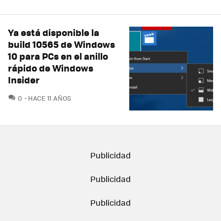
Ya está disponible la
build 10565 de Windows
10 para PCs en el anillo
rápido de Windows
Insider
COMENTARIOS
0
HACE 11 AÑOS