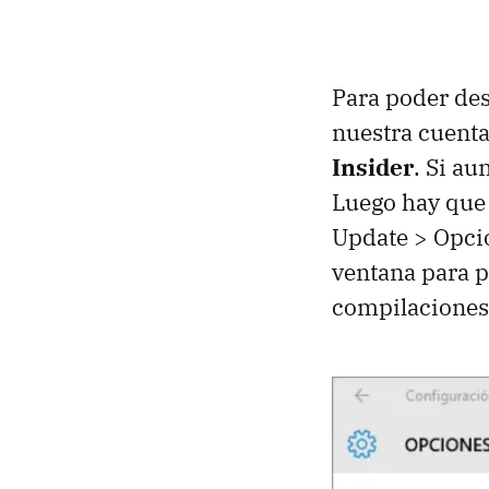
Para poder des
nuestra cuenta
Insider
. Si a
Luego hay que 
Update > Opcio
ventana para p
compilaciones 