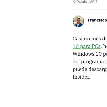
12 Octubre 2015
Francisco
Casi un mes d
10 para PCs
, 
Windows 10 par
del programa In
puede descarg
Insider.