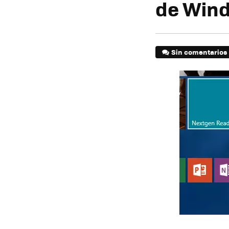
de Wind
Sin comentarios