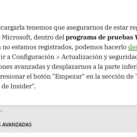
cargarla tenemos que asegurarnos de estar re
 Microsoft, dentro del
programa de pruebas
un no estamos registrados, podemos hacerlo
de
ir a Configuración > Actualización y segurid
nes avanzadas y desplazarnos a la parte inferi
resionar el botón "Empezar" en la sección de
de Insider".