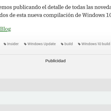
emos publicando el detalle de todas las noved
idos de esta nueva compilación de Windows 1
Blog
Insider
Windows Update
build
Windows 10 build
s 10