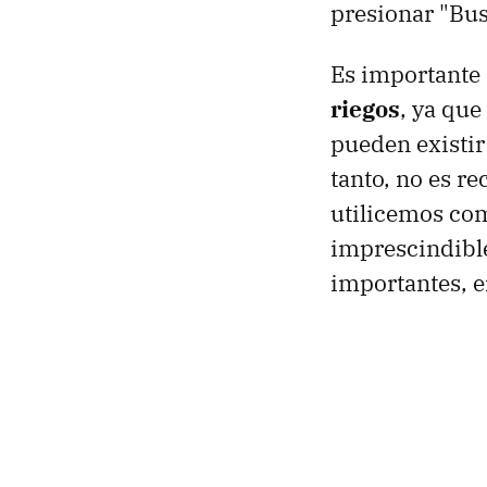
presionar "Bus
Es importante
riegos
, ya qu
pueden existir
tanto, no es r
utilicemos com
imprescindible
importantes, e