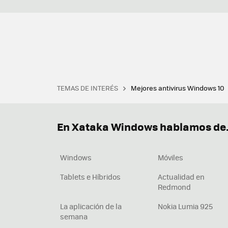
TEMAS DE INTERÉS
Mejores antivirus Windows 10
Terminal
Office 2021
Q
Descargar iTunes
Precio 
En Xataka Windows hablamos de.
Windows
Móviles
Tablets e Híbridos
Actualidad en
Redmond
La aplicación de la
Nokia Lumia 925
semana