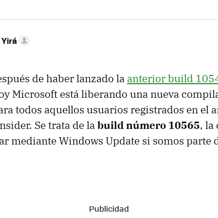
 Yirá
espués de haber lanzado la
anterior build 10
hoy Microsoft está liberando una nueva compil
a todos aquellos usuarios registrados en el a
sider. Se trata de la
build número 10565
, la
ar mediante Windows Update si somos parte 