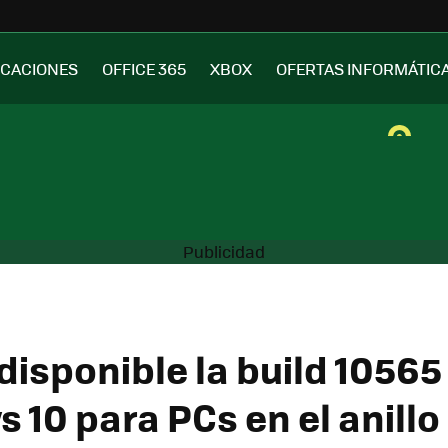
ICACIONES
OFFICE 365
XBOX
OFERTAS INFORMÁTIC
disponible la build 10565
 10 para PCs en el anillo