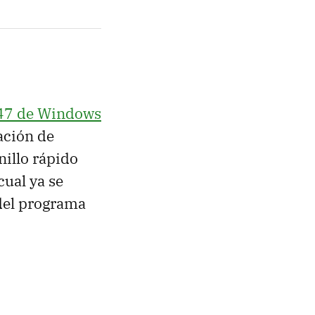
547 de Windows
ación de
nillo rápido
 cual ya se
del programa