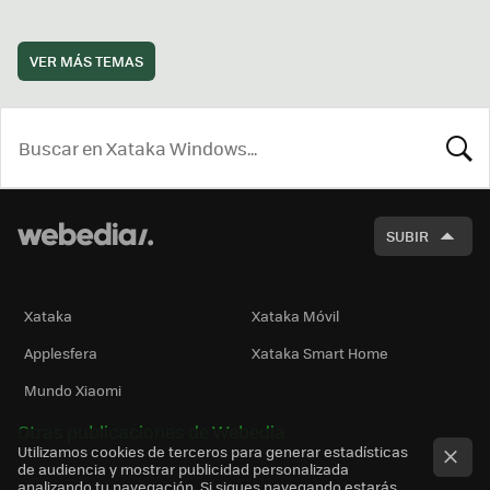
VER MÁS TEMAS
BUSCA
SUBIR
Xataka
Xataka Móvil
Applesfera
Xataka Smart Home
Mundo Xiaomi
Otras publicaciones de Webedia
Utilizamos cookies de terceros para generar estadísticas
de audiencia y mostrar publicidad personalizada
analizando tu navegación. Si sigues navegando estarás