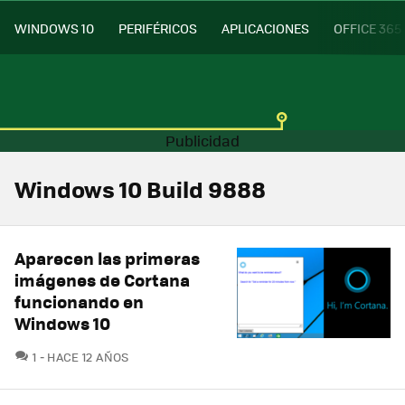
WINDOWS 10
PERIFÉRICOS
APLICACIONES
OFFICE 365
Windows 10 Build 9888
Aparecen las primeras
imágenes de Cortana
funcionando en
Windows 10
COMENTARIOS
1
HACE 12 AÑOS