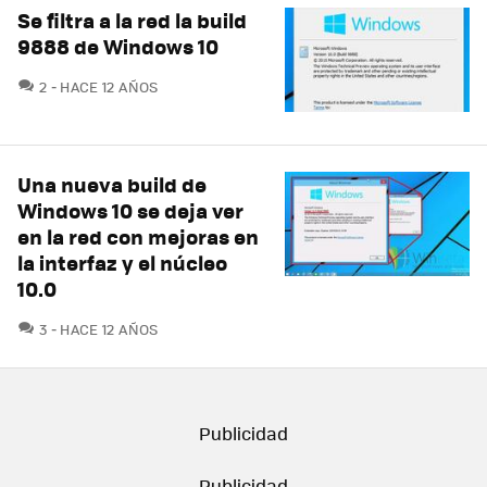
Se filtra a la red la build
9888 de Windows 10
COMENTARIOS
2
HACE 12 AÑOS
Una nueva build de
Windows 10 se deja ver
en la red con mejoras en
la interfaz y el núcleo
10.0
COMENTARIOS
3
HACE 12 AÑOS