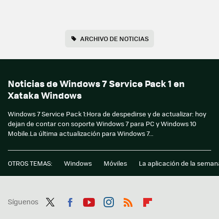
ARCHIVO DE NOTICIAS
Noticias de Windows 7 Service Pack 1 en
Xataka Windows
Windows 7 Service Pack 1:Hora de despedirse y de actualizar: hoy
dejan de contar con soporte Windows 7 para PC y Windows 10
Mobile.La última actualización para Windows 7...
OTROS TEMAS:
Windows
Móviles
La aplicación de la seman
Síguenos
Twit
Fac
You
Inst
RSS
Flip