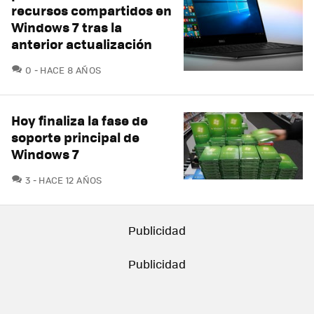
recursos compartidos en
Windows 7 tras la
anterior actualización
COMENTARIOS
0
HACE 8 AÑOS
Hoy finaliza la fase de
soporte principal de
Windows 7
COMENTARIOS
3
HACE 12 AÑOS