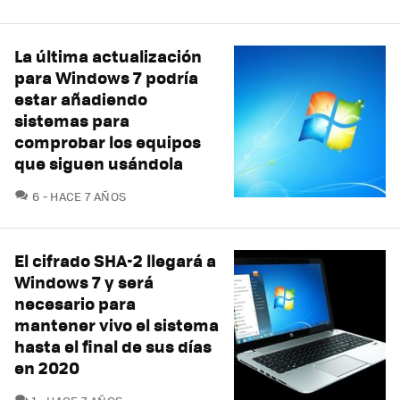
La última actualización
para Windows 7 podría
estar añadiendo
sistemas para
comprobar los equipos
que siguen usándola
COMENTARIOS
6
HACE 7 AÑOS
El cifrado SHA-2 llegará a
Windows 7 y será
necesario para
mantener vivo el sistema
hasta el final de sus días
en 2020
COMENTARIOS