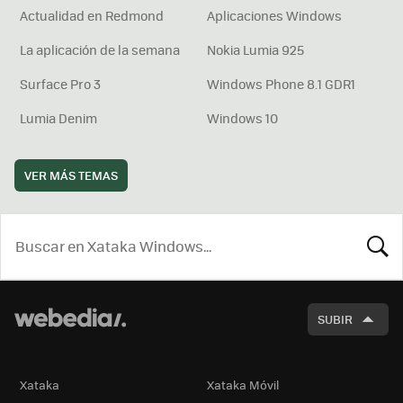
Actualidad en Redmond
Aplicaciones Windows
La aplicación de la semana
Nokia Lumia 925
Surface Pro 3
Windows Phone 8.1 GDR1
Lumia Denim
Windows 10
VER MÁS TEMAS
BUSCA
SUBIR
Xataka
Xataka Móvil