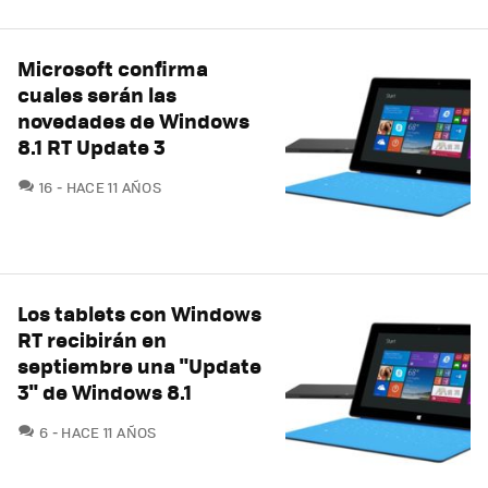
Microsoft confirma
cuales serán las
novedades de Windows
8.1 RT Update 3
COMENTARIOS
16
HACE 11 AÑOS
Los tablets con Windows
RT recibirán en
septiembre una "Update
3" de Windows 8.1
COMENTARIOS
6
HACE 11 AÑOS